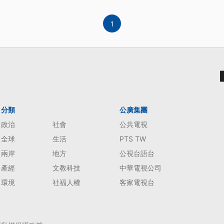
1
分類
公廣集團
政治
社會
公共電視
全球
生活
PTS TW
兩岸
地方
公視台語台
產經
文教科技
中華電視公司
環境
社福人權
客家電視台