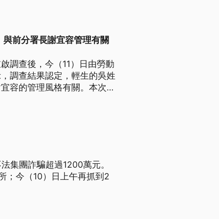
、與前分署長謝宜容管理有關
啟調查後，今（11）日由勞動
示，調查結果認定，輕生的吳姓
謝宜容的管理風格有關。本次調
何？
法集團詐騙超過1200萬元。
所；今（10）日上午再抓到2