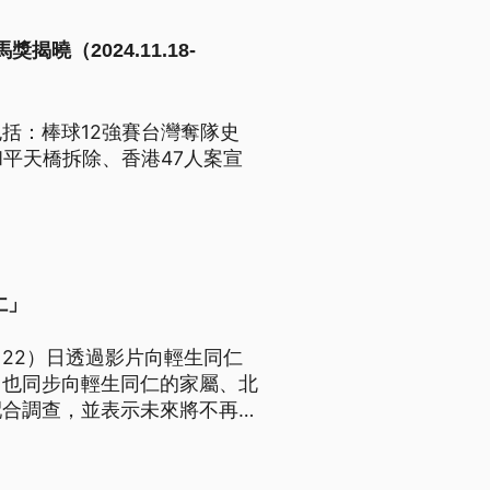
曉（2024.11.18-
括：棒球12強賽台灣奪隊史
平天橋拆除、香港47人案宣
仁」
22）日透過影片向輕生同仁
，也同步向輕生同仁的家屬、北
配合調查，並表示未來將不再擔