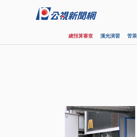
總預算審查
漢光演習
苦茶