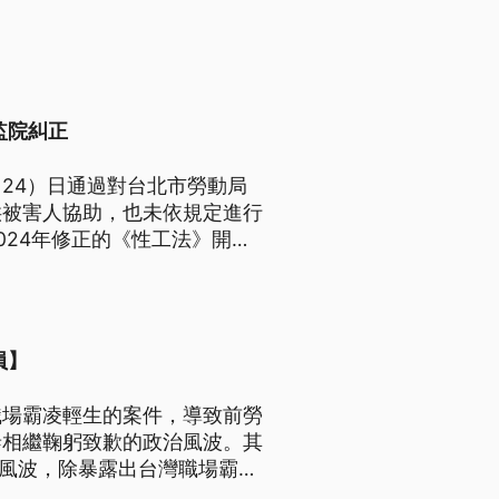
監院糾正
24）日通過對台北市勞動局
供被害人協助，也未依規定進行
024年修正的《性工法》開罰
員】
職場霸凌輕生的案件，導致前勞
泰相繼鞠躬致歉的政治風波。其
o風波，除暴露出台灣職場霸凌
。