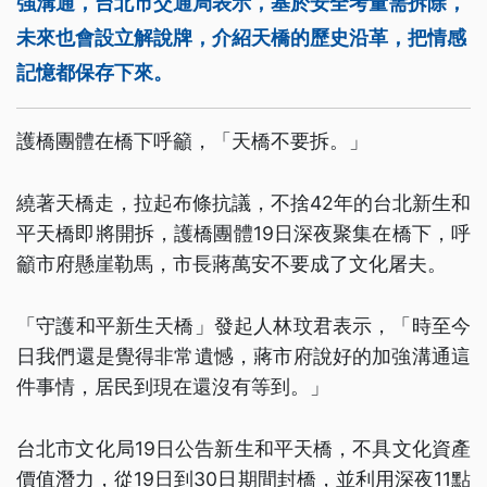
強溝通，台北市交通局表示，基於安全考量需拆除，
未來也會設立解說牌，介紹天橋的歷史沿革，把情感
記憶都保存下來。
護橋團體在橋下呼籲，「天橋不要拆。」
繞著天橋走，拉起布條抗議，不捨42年的台北新生和
平天橋即將開拆，護橋團體19日深夜聚集在橋下，呼
籲市府懸崖勒馬，市長蔣萬安不要成了文化屠夫。
「守護和平新生天橋」發起人林玟君表示，「時至今
日我們還是覺得非常遺憾，蔣市府說好的加強溝通這
件事情，居民到現在還沒有等到。」
台北市文化局19日公告新生和平天橋，不具文化資產
價值潛力，從19日到30日期間封橋，並利用深夜11點