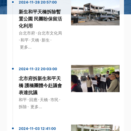
2024-11-28 20:57:00
新生和平天橋拆除暫
置公園 民團盼保留活
化利用
·
台北市府
台北市文化局
·
·
·
·
和平
天橋
新生
更多...
2024-11-22 20:03:00
北市府拆新生和平天
橋 護橋團體今赴議會
表達抗議
·
·
·
·
和平
回應
天橋
市民
·
拆除
更多...
2024-11-03 12:41:00