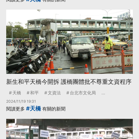
新生和平天橋今開拆 護橋團體批不尊重文資程序
天橋
和平
文資法
台北市文化局
...
2024/11/19 19:31
#天橋
閱讀更多
有關的新聞