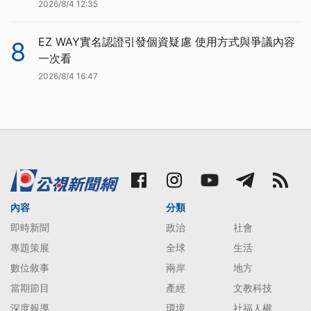
2026/8/4 12:35
EZ WAY實名認證引發個資疑慮 使用方式與爭議內容
8
一次看
2026/8/4 16:47
內容
分類
即時新聞
政治
社會
專題策展
全球
生活
數位敘事
兩岸
地方
當期節目
產經
文教科技
深度報導
環境
社福人權