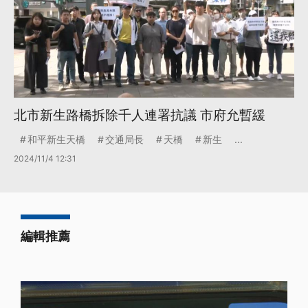
北市新生路橋拆除千人連署抗議 市府允暫緩
和平新生天橋
交通局長
天橋
新生
...
2024/11/4 12:31
編輯推薦