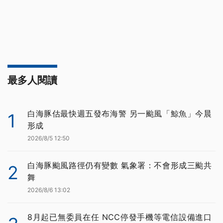
最多人閱讀
白海豚估最快週五發布海警 另一颱風「鯨魚」今晨
1
形成
2026/8/5 12:50
白海豚颱風路徑仍有變數 氣象署：不會形成三颱共
2
舞
2026/8/6 13:02
8月起已無委員在任 NCC停發手機等電信設備進口