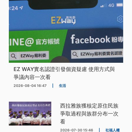
EZ WAY實名認證引發個資疑慮 使用方式與
爭議內容一次看
2026-08-04 16:47
|
生活
西拉雅族獲核定原住民族
爭取過程與族群分布一次
看
2026-07-30 15:46
|
社福人權