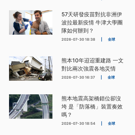
57天研發疫苗對抗非洲伊
波拉最新疫情 牛津大學團
隊如何辦到？
2026-07-30 18:38
|
全球
熊本10年迢迢重建路 一文
對比兩次強震各地災情
2026-07-30 16:37
|
全球
熊本地震高架橋錯位卻沒
垮 是「防落橋」裝置奏效
嗎？
2026-07-30 18:54
|
全球