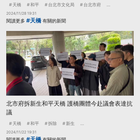
天橋
和平
台北市文化局
台北市府
...
2024/11/28 19:31
#天橋
閱讀更多
有關的新聞
北市府拆新生和平天橋 護橋團體今赴議會表達抗
議
天橋
和平
拆除
新生
...
2024/11/22 19:31
#天橋
閱讀更多
有關的新聞