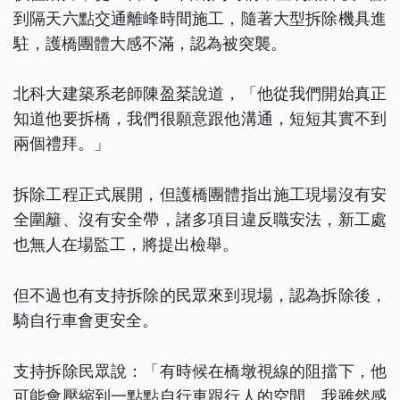
到隔天六點交通離峰時間施工，隨著大型拆除機具進
駐，護橋團體大感不滿，認為被突襲。
北科大建築系老師陳盈棻說道，「他從我們開始真正
知道他要拆橋，我們很願意跟他溝通，短短其實不到
兩個禮拜。」
拆除工程正式展開，但護橋團體指出施工現場沒有安
全圍籬、沒有安全帶，諸多項目違反職安法，新工處
也無人在場監工，將提出檢舉。
但不過也有支持拆除的民眾來到現場，認為拆除後，
騎自行車會更安全。
支持拆除民眾說：「有時候在橋墩視線的阻擋下，他
可能會壓縮到一點點自行車跟行人的空間，我雖然感