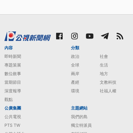
內容
分類
即時新聞
政治
社會
專題策展
全球
生活
數位敘事
兩岸
地方
當期節目
產經
文教科技
深度報導
環境
社福人權
觀點
公廣集團
主題網站
公共電視
我們的島
PTS TW
獨立特派員