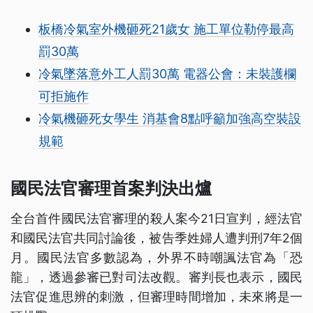
板橋冷氣室外機砸死21歲女 施工單位勒停最高
罰30萬
冷氣墜落意外工人罰30萬 電器公會：未裝護欄
可拒施作
冷氣機砸死女學生 消基會8點呼籲加強高空裝設
規範
國民法官審理首案判決出爐
全台首件國民法官審理的殺人案今21日宣判，經法官
和國民法官共同討論後，被告季姓婦人遭判刑7年2個
月。國民法官多數認為，外界不時嘲諷法官為「恐
龍」，透過參審已對司法改觀。審判長也表示，國民
法官促進思辨的刺激，但審理時間增加，未來將是一