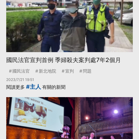
國民法官宣判首例 季婦殺夫案判處7年2個月
國民法官
新北地院
宣判
問題
2023/7/21 19:51
#主人
閱讀更多
有關的新聞