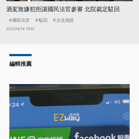
酒駕致嫌犯拒讓國民法官參審 北院裁定駁回
國民法官
駁回
台北地院
2023/4/14 19:51
編輯推薦