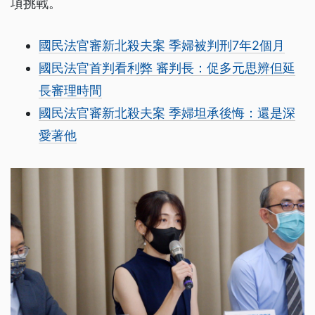
項挑戰。
國民法官審新北殺夫案 季婦被判刑7年2個月
國民法官首判看利弊 審判長：促多元思辨但延
長審理時間
國民法官審新北殺夫案 季婦坦承後悔：還是深
愛著他