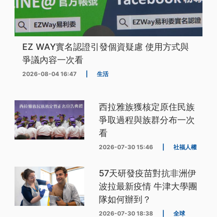
EZ WAY實名認證引發個資疑慮 使用方式與
爭議內容一次看
2026-08-04 16:47
|
生活
西拉雅族獲核定原住民族
爭取過程與族群分布一次
看
2026-07-30 15:46
|
社福人權
57天研發疫苗對抗非洲伊
波拉最新疫情 牛津大學團
隊如何辦到？
2026-07-30 18:38
|
全球