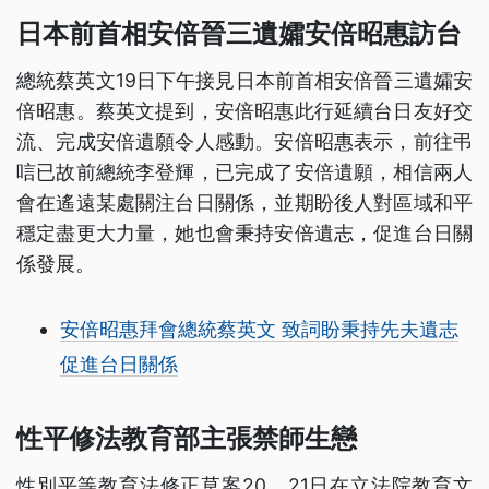
日本前首相安倍晉三遺孀安倍昭惠訪台
總統蔡英文19日下午接見日本前首相安倍晉三遺孀安
倍昭惠。蔡英文提到，安倍昭惠此行延續台日友好交
流、完成安倍遺願令人感動。安倍昭惠表示，前往弔
唁已故前總統李登輝，已完成了安倍遺願，相信兩人
會在遙遠某處關注台日關係，並期盼後人對區域和平
穩定盡更大力量，她也會秉持安倍遺志，促進台日關
係發展。
安倍昭惠拜會總統蔡英文 致詞盼秉持先夫遺志
促進台日關係
性平修法教育部主張禁師生戀
性別平等教育法修正草案20、21日在立法院教育文