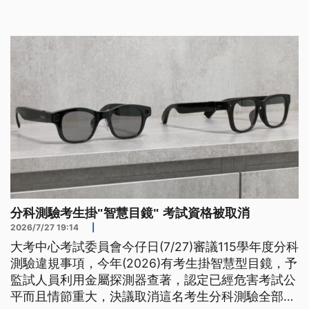
本成績單也將同步寄出，補發成績單申請受理時間為
8月4日至10日、複查申請時間則為3日上午9時至6日
下午5時。
分科測驗考生掛"智慧目鏡" 考試資格被取消
2026/7/27 19:14
|
大考中心考試委員會今仔日(7/27)審議115學年度分科
測驗違規事項，今年(2026)有考生掛智慧型目鏡，予
監試人員利用金屬探測器查著，認定已經危害考試公
平而且情節重大，決議取消這名考生分科測驗全部的