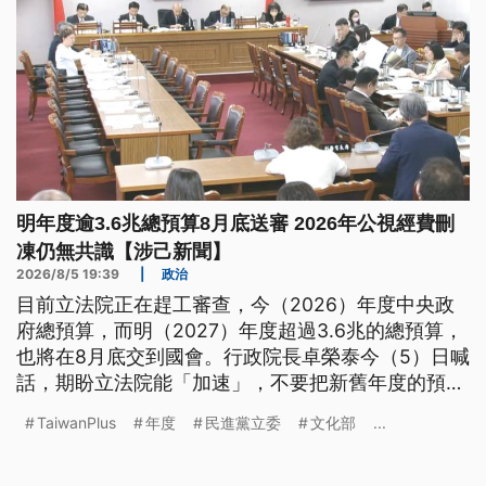
明年度逾3.6兆總預算8月底送審 2026年公視經費刪
凍仍無共識【涉己新聞】
2026/8/5 19:39
|
政治
目前立法院正在趕工審查，今（2026）年度中央政
府總預算，而明（2027）年度超過3.6兆的總預算，
也將在8月底交到國會。行政院長卓榮泰今（5）日喊
話，期盼立法院能「加速」，不要把新舊年度的預算
擺在一起，儘速審議今年度預算，並在法定期間通過
TaiwanPlus
年度
民進黨立委
文化部
...
明年度預算。