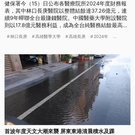
健保署今（15）日公布各醫療院所2024年度財務報
表，其中林口長庚醫院以整體結餘達37.26億元，連
續9年蟬聯全台最賺錢醫院。中國醫藥大學附設醫院
則以17.8億元醫務利益，成為全台純醫務結餘最高的
醫院。
林口長庚
高雄醫學大學
高雄長庚
2024年
...
首波年度天文大潮來襲 屏東東港清晨積水及踝