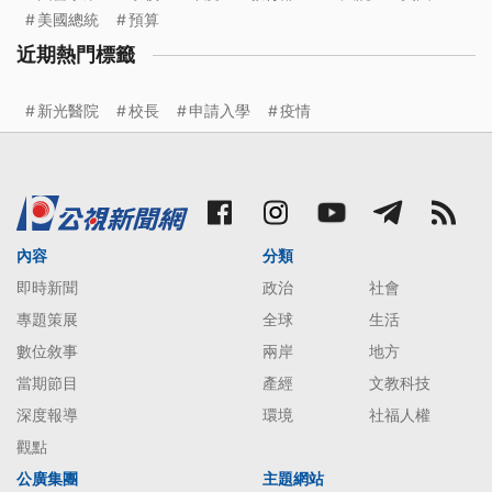
美國總統
預算
近期熱門標籤
新光醫院
校長
申請入學
疫情
內容
分類
即時新聞
政治
社會
專題策展
全球
生活
數位敘事
兩岸
地方
當期節目
產經
文教科技
深度報導
環境
社福人權
觀點
公廣集團
主題網站