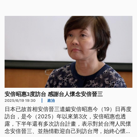
歸功於安倍晉三的高瞻遠矚。
安倍昭惠3度訪台 感謝台人懷念安倍晉三
2025/6/19 19:30
|
政治
日本已故首相安倍晉三遺孀安倍昭惠今（19）日再度
訪台，是今（2025）年以來第3次，安倍昭惠也透
露，下半年還有多次訪台計畫，表示對於台灣人民懷
念安倍晉三、並熱情歡迎自己到訪台灣，始終心懷感