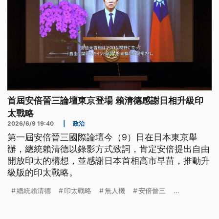
首屆安倍晉三論壇東京登場 賴清德感謝日相升級印
太戰略
2026/6/9 19:40
|
政治
第一屆安倍晉三國際論壇今（9）日在日本東京舉
辦，總統賴清德以錄影方式致詞，肯定安倍提出自由
開放印太的構想，並感謝日本首相高市早苗，推動升
級版的印太戰略。
總統賴清德
印太戰略
無人機
安倍晉三
...