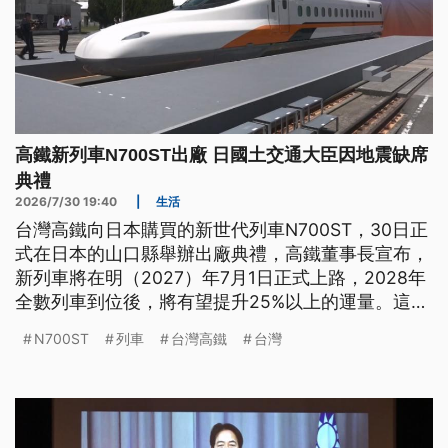
高鐵新列車N700ST出廠 日國土交通大臣因地震缺席
典禮
2026/7/30 19:40
|
生活
台灣高鐵向日本購買的新世代列車N700ST，30日正
式在日本的山口縣舉辦出廠典禮，高鐵董事長宣布，
新列車將在明（2027）年7月1日正式上路，2028年
全數列車到位後，將有望提升25%以上的運量。這次
台日雙方從部長層級到國會議員，共有200多人餐
N700ST
列車
台灣高鐵
台灣
機，不過原訂出席典禮的日本國土交通大臣，因為卻
熊本地震的關係臨時缺席。