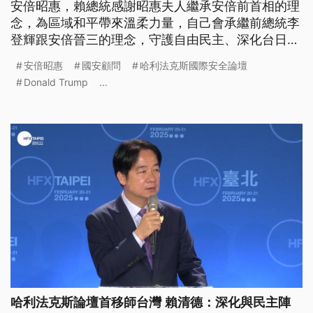
安倍昭惠，賴總統感謝昭惠夫人繼承安倍前首相的理
念，為區域和平帶來溫柔力量，自己會承繼前總統李
登輝跟安倍晉三的理念，守護自由民主、深化台日關
係。安倍昭惠也出席首度在台灣舉行的哈利法克斯國
安倍昭惠
國安顧問
哈利法克斯國際安全論壇
際安全論壇，強調台灣的和平對這個區域非常重要。
Donald Trump
...
哈利法克斯論壇首移師台灣 賴清德：深化與民主陣