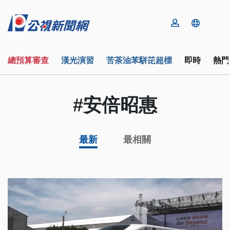
總預算審查
漢光演習
苦茶油苯駢芘超標
即時
熱門
#安倍昭惠
最新
最相關