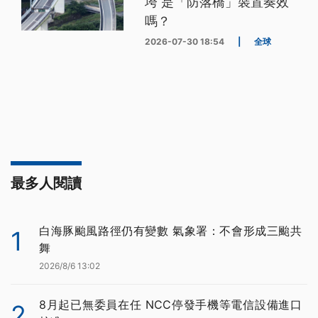
垮 是「防落橋」裝置奏效
嗎？
2026-07-30 18:54
|
全球
最多人閱讀
白海豚颱風路徑仍有變數 氣象署：不會形成三颱共
1
舞
2026/8/6 13:02
8月起已無委員在任 NCC停發手機等電信設備進口
2