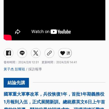
讚
發布時間：
2024/2/6 12:31
更新時間：
2024/2/6 14:41
黃子杰
彭耀祖
/ 採訪報導
國軍重大軍事改革，兵役恢復1年，首批1年期義務役
1月報到入伍，正式展開新訓。總統蔡英文6日上午首