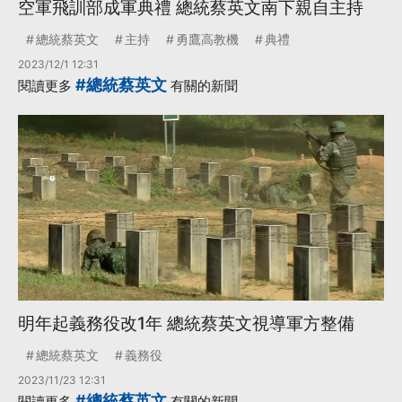
空軍飛訓部成軍典禮 總統蔡英文南下親自主持
總統蔡英文
主持
勇鷹高教機
典禮
2023/12/1 12:31
#總統蔡英文
閱讀更多
有關的新聞
明年起義務役改1年 總統蔡英文視導軍方整備
總統蔡英文
義務役
2023/11/23 12:31
#總統蔡英文
閱讀更多
有關的新聞