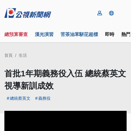
總預算審查
漢光演習
苦茶油苯駢芘超標
即時
熱門
首頁
生活
首批1年期義務役入伍 總統蔡英文
視導新訓成效
總統蔡英文
義務役