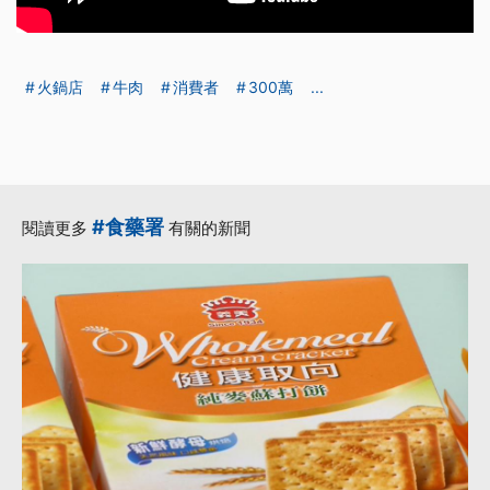
火鍋店
牛肉
消費者
300萬
...
#食藥署
閱讀更多
有關的新聞