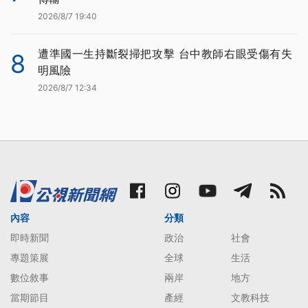
2026/8/7 19:40
遭準國一生持斷裂掃把攻擊 台中教師右眼受傷有失
8
明風險
2026/8/7 12:34
內容
分類
即時新聞
政治
社會
專題策展
全球
生活
數位敘事
兩岸
地方
當期節目
產經
文教科技