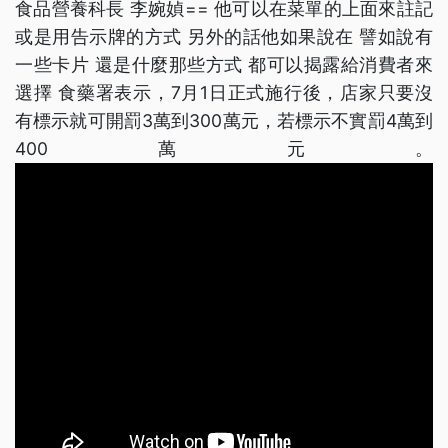
食品營養科長 李婉媜== 他可以在菜單的上面來註記
或是用告示牌的方式 另外的話他如果說在 譬如說有
一些卡片 還是什麼那些方式 都可以揭露給消費者來
選擇 食藥署表示，7月1日正式施行後，店家只要沒
有標示就可開罰3萬到300萬元，若標示不實罰4萬到
400萬元。