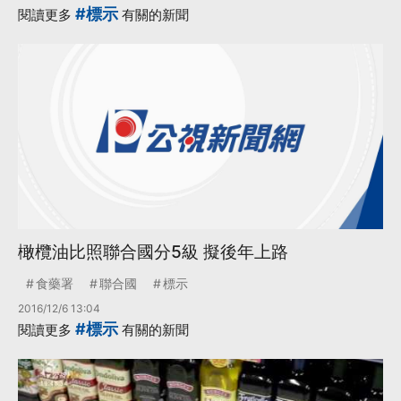
#標示
閱讀更多
有關的新聞
橄欖油比照聯合國分5級 擬後年上路
食藥署
聯合國
標示
2016/12/6 13:04
#標示
閱讀更多
有關的新聞