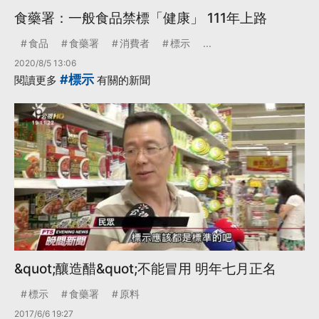
食藥署：一般食品禁標「健康」 111年上路
食品
食藥署
消費者
標示
...
2020/8/5 13:06
#標示
閱讀更多
有關的新聞
&quot;釀造醋&quot;不能冒用 明年七月正名
標示
食藥署
原料
2017/6/6 19:27