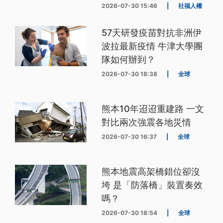
2026-07-30 15:46
|
社福人權
57天研發疫苗對抗非洲伊
波拉最新疫情 牛津大學團
隊如何辦到？
2026-07-30 18:38
|
全球
熊本10年迢迢重建路 一文
對比兩次強震各地災情
2026-07-30 16:37
|
全球
熊本地震高架橋錯位卻沒
垮 是「防落橋」裝置奏效
嗎？
2026-07-30 18:54
|
全球