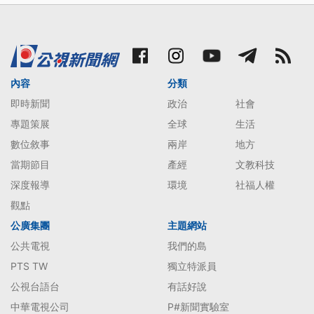
內容
分類
即時新聞
政治
社會
專題策展
全球
生活
數位敘事
兩岸
地方
當期節目
產經
文教科技
深度報導
環境
社福人權
觀點
公廣集團
主題網站
公共電視
我們的島
PTS TW
獨立特派員
公視台語台
有話好說
中華電視公司
P#新聞實驗室