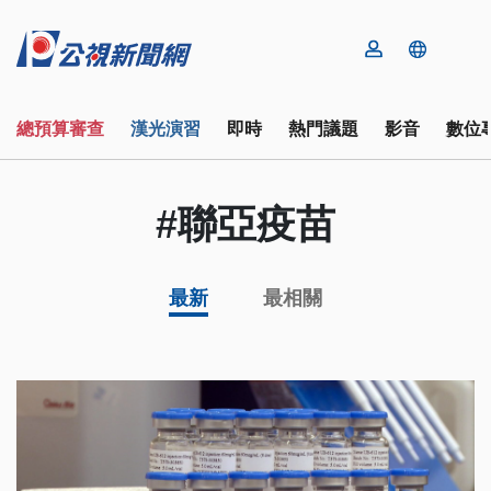
總預算審查
漢光演習
即時
熱門議題
影音
數位
#聯亞疫苗
最新
最相關