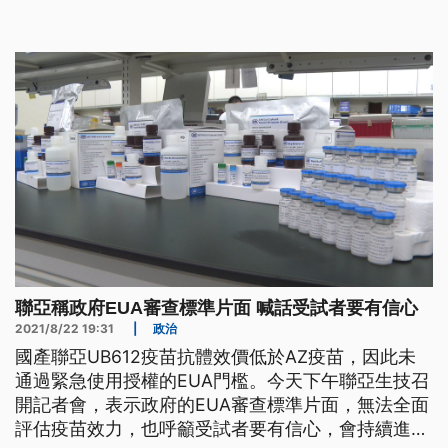
聯亞稱政府EUA審查標準片面 喊話受試者要有信心
2021/8/22 19:31
|
政治
國產聯亞UB612疫苗抗體效價低於AZ疫苗，因此未
通過緊急使用授權的EUA門檻。今天下午聯亞生技召
開記者會，表示政府的EUA審查標準片面，無法全面
評估疫苗效力，也呼籲受試者要有信心，會持續進行