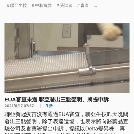
疫苗接種的半年追蹤，證明聯亞疫苗的有效性。
聯亞生技
中和抗體
受試者
審查
...
EUA審查未過 聯亞發出三點聲明、將提申訴
2021/8/17 07:57
|
生活
聯亞新冠疫苗沒有通過EUA審查，聯亞生技昨天晚間
發出三點聲明，除了表達遺憾，也表示將向醫藥品查
驗公司及食藥署提出申訴，提議以Delta變異株，再