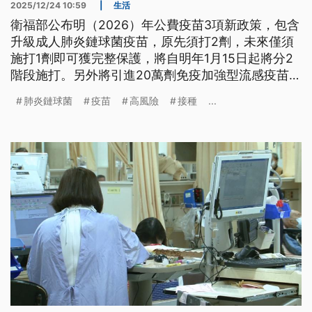
2025/12/24 10:59
|
生活
衛福部公布明（2026）年公費疫苗3項新政策，包含
升級成人肺炎鏈球菌疫苗，原先須打2劑，未來僅須
施打1劑即可獲完整保護，將自明年1月15日起將分2
階段施打。另外將引進20萬劑免疫加強型流感疫苗，
優先提供長照及安養機構65歲以上長者接種；院所接
肺炎鏈球菌
疫苗
高風險
接種
...
種處置費補助也將同步調升。