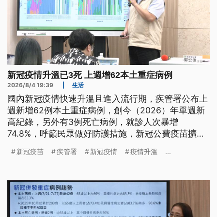
新冠疫情升溫已3死 上週增62本土重症病例
2026/8/4 19:39
|
生活
國內新冠疫情快速升溫且進入流行期，疾管署公布上
週新增62例本土重症病例，創今（2026）年單週新
高紀錄，另外有3例死亡病例，就診人次暴增
74.8%，呼籲民眾做好防護措施，新冠公費疫苗擴大
接種措施，也將延長到今年9月28日為止。
新冠疫苗
疾管署
新冠疫情
疫情升溫
...