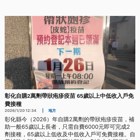
怨。
彰化自購2萬劑帶狀疱疹疫苗 65歲以上中低收入戶免
費接種
2026/1/20 12:34
|
地方
彰化縣今（2026）年自購2萬劑的帶狀疱疹疫苗，補
助一般65歲以上長者，只需自費6000元即可完成2
劑接種，65歲以上低收及中低收入戶可免費接種。自