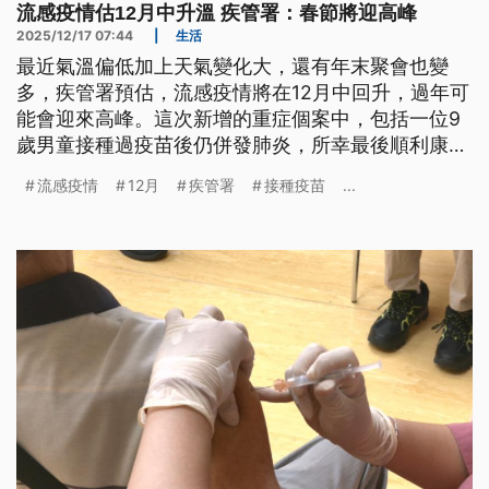
流感疫情估12月中升溫 疾管署：春節將迎高峰
2025/12/17 07:44
|
生活
最近氣溫偏低加上天氣變化大，還有年末聚會也變
多，疾管署預估，流感疫情將在12月中回升，過年可
能會迎來高峰。這次新增的重症個案中，包括一位9
歲男童接種過疫苗後仍併發肺炎，所幸最後順利康復
出院。
流感疫情
12月
疾管署
接種疫苗
...