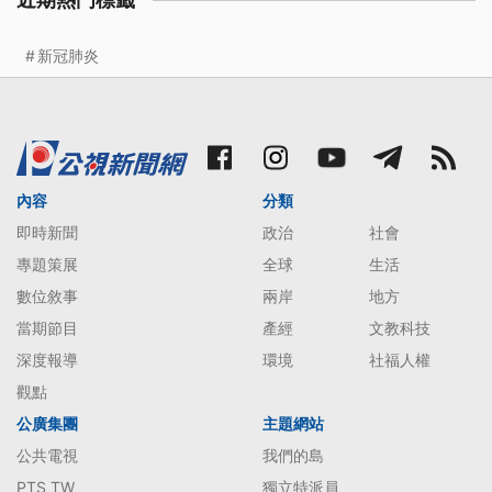
近期熱門標籤
新冠肺炎
內容
分類
即時新聞
政治
社會
專題策展
全球
生活
數位敘事
兩岸
地方
當期節目
產經
文教科技
深度報導
環境
社福人權
觀點
公廣集團
主題網站
公共電視
我們的島
PTS TW
獨立特派員