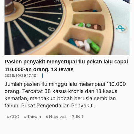
Pasien penyakit menyerupai flu pekan lalu capai
110.000-an orang, 13 tewas
2025/10/29 17:10
|
Jumlah pasien flu minggu lalu melampaui 110.000
orang. Tercatat 38 kasus kronis dan 13 kasus
kematian, mencakup bocah berusia sembilan
tahun. Pusat Pengendalian Penyakit
mengumumkan program vaksinasi
CDC
Taiwan
Novavax
JN.1