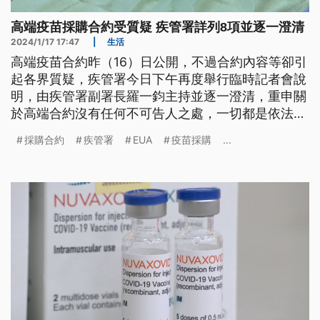
高端疫苗採購合約受質疑 疾管署詳列8項並逐一澄清
2024/1/17 17:47
|
生活
高端疫苗合約昨（16）日公開，不過合約內容等卻引
起各界質疑，疾管署今日下午再度舉行臨時記者會說
明，由疾管署副署長羅一鈞主持並逐一澄清，重申關
於高端合約沒有任何不可告人之處，一切都是依法、
秉公處理，沒有獨厚情事。
採購合約
疾管署
EUA
疫苗採購
...