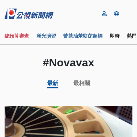
總預算審查
漢光演習
苦茶油苯駢芘超標
即時
熱門
#Novavax
最新
最相關