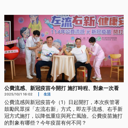
階段接種，對象為50到64歲無高風險慢性病成人。
公費流感、新冠疫苗今開打 施打時程、對象一次看
2025/10/1 16:02
|
生活
公費流感與新冠疫苗今（1）日起開打，本次疾管署
鼓勵民眾採「左流右新」方式，即左手流感、右手新
冠方式施打，以降低重症與死亡風險。公費疫苗施打
的對象有哪些？今年疫苗有何不同？