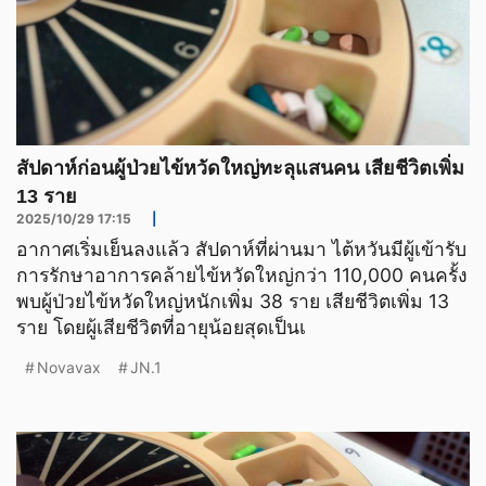
สัปดาห์ก่อนผู้ป่วยไข้หวัดใหญ่ทะลุแสนคน เสียชีวิตเพิ่ม
13 ราย
2025/10/29 17:15
|
อากาศเริ่มเย็นลงแล้ว สัปดาห์ที่ผ่านมา ไต้หวันมีผู้เข้ารับ
การรักษาอาการคล้ายไข้หวัดใหญ่กว่า 110,000 คนครั้ง
พบผู้ป่วยไข้หวัดใหญ่หนักเพิ่ม 38 ราย เสียชีวิตเพิ่ม 13
ราย โดยผู้เสียชีวิตที่อายุน้อยสุดเป็นเ
Novavax
JN.1