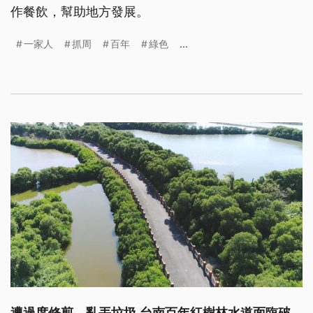
作餐飲，幫助地方發展。
一家人
抓周
百年
綠色
...
遭過度修剪、亂丟垃圾 台南百年紅樹林水道面臨破