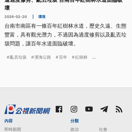
壞
2026-02-20
|
環境
台南市南區有一條百年紅樹林水道，歷史久遠、生態
豐富，具有觀光潛力，不過因為過度修剪以及亂丟垃
圾問題，讓百年水道面臨破壞。
亂丟垃圾
濱海公路
百年
紅樹林
...
內容
分類
即時新聞
政治
社會