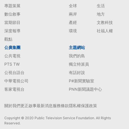
專題策展
全球
生活
數位敘事
兩岸
地方
當期節目
產經
文教科技
深度報導
環境
社福人權
觀點
公廣集團
主題網站
公共電視
我們的島
PTS TW
獨立特派員
公視台語台
有話好說
中華電視公司
P#新聞實驗室
客家電視台
PNN新聞議題中心
關於我們
更正啟事
最新消息
服務條款
隱私權保護政策
Copyright © 2020 Public Television Service Foundation. All Rights
Reserved.