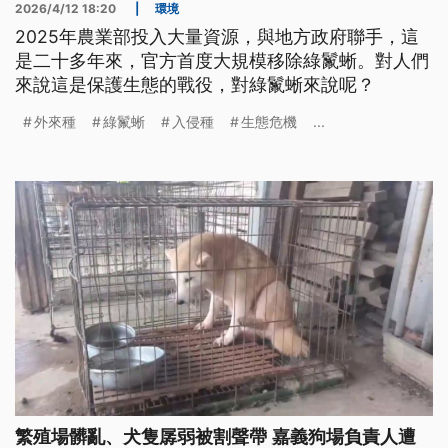
2026/4/12 18:20
|
環境
2025年農業部投入大量資源，與地方政府聯手，這
是二十多年來，官方首度大規模移除綠鬣蜥。對人們
來說這是保護生態的戰役，對綠鬣蜥來說呢？
外來種
綠鬣蜥
入侵種
生態危機
...
繁殖場髒亂、犬隻孱弱被割聲帶 嘉義狗場負責人遭