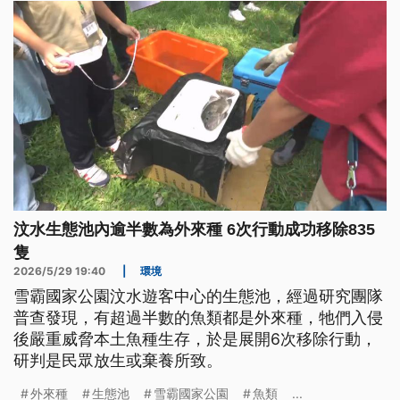
汶水生態池內逾半數為外來種 6次行動成功移除835
隻
2026/5/29 19:40
|
環境
雪霸國家公園汶水遊客中心的生態池，經過研究團隊
普查發現，有超過半數的魚類都是外來種，牠們入侵
後嚴重威脅本土魚種生存，於是展開6次移除行動，
研判是民眾放生或棄養所致。
外來種
生態池
雪霸國家公園
魚類
...