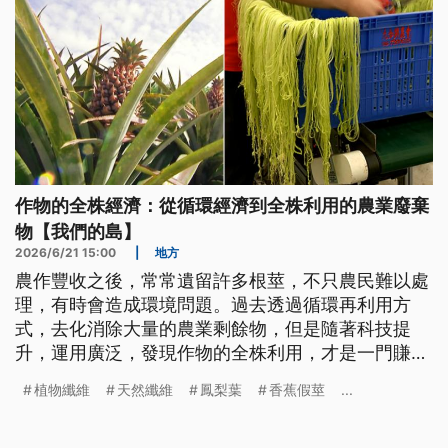
作物的全株經濟：從循環經濟到全株利用的農業廢棄
物【我們的島】
2026/6/21 15:00
|
地方
農作豐收之後，常常遺留許多根莖，不只農民難以處
理，有時會造成環境問題。過去透過循環再利用方
式，去化消除大量的農業剩餘物，但是隨著科技提
升，運用廣泛，發現作物的全株利用，才是一門賺錢
大經濟。
植物纖維
天然纖維
鳳梨葉
香蕉假莖
...