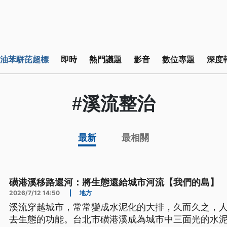
油苯駢芘超標
即時
熱門議題
影音
數位專題
深度
#溪流整治
最新
最相關
磺港溪移路還河：將生態還給城市河流【我們的島】
2026/7/12 14:50
|
地方
溪流穿越城市，常常變成水泥化的大排，久而久之，
去生態的功能。台北市磺港溪成為城市中三面光的水