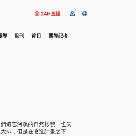
24H直播
報導
副刊
節目
國際記者
人們遺忘河溪的自然樣貌，也失
泥大排，但是在改造計畫之下，