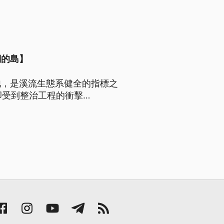
們的島】
牠，是溪流生態系健全的指標之
卻受到整治工程的衝擊…