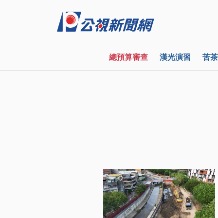
總預算審查
漢光演習
苦茶