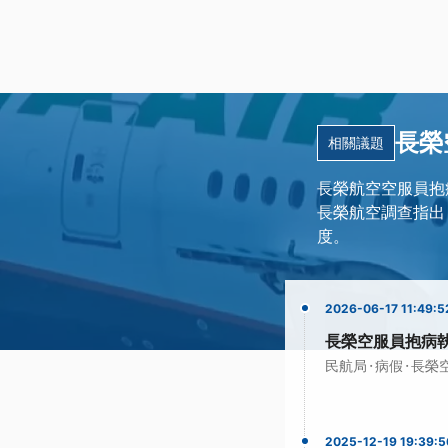
長榮
相關議題
長榮航空空服員抱
長榮航空調查指出
度。
2026-06-17 11:49:5
長榮空服員抱病執
·
·
民航局
病假
長榮
2025-12-19 19:39:5