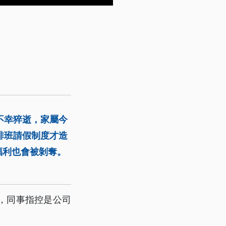
不幸猝逝，家屬今
排班請假制度才造
福利也會被剝奪。
。
，同事指控是公司