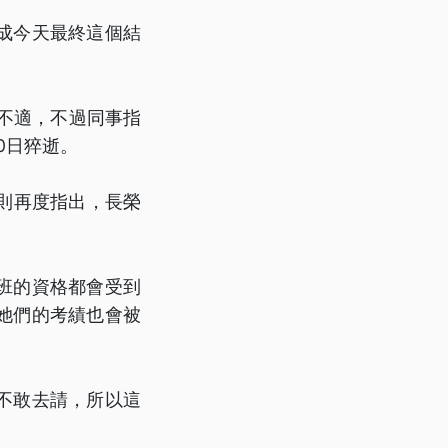
成今天最終這個結
不適，不過同事指
0日猝逝。
則再度指出，長榮
班的資格都會受到
她們的考績也會被
不敢去請，所以這