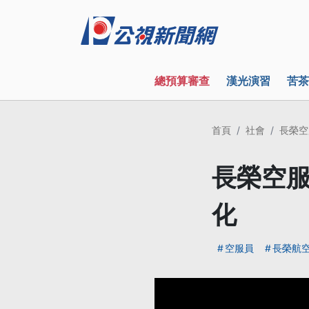
總預算審查
漢光演習
苦茶
首頁
社會
長榮空
長榮空服
化
空服員
長榮航