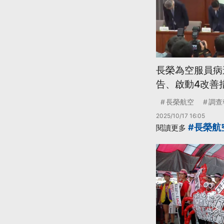
長榮為空服員病
告、啟動4改善
長榮航空
調查
2025/10/17 16:05
#長榮航
閱讀更多