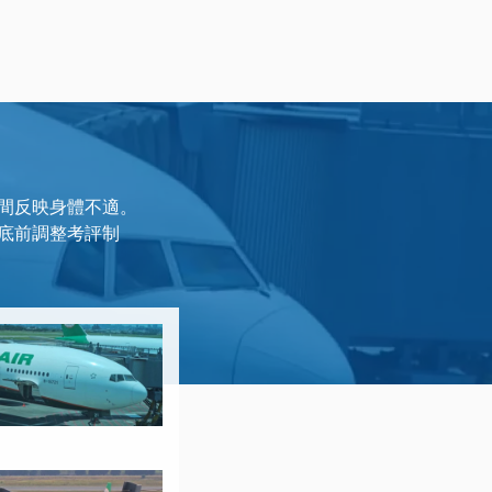
間反映身體不適。
底前調整考評制