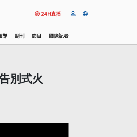
24H直播
報導
副刊
節目
國際記者
辦告別式火