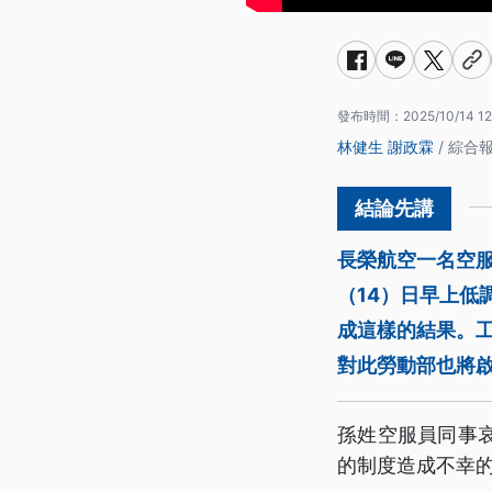
發布時間：
2025/10/14 12
林健生
謝政霖
/ 綜合
長榮航空一名空
（14）日早上
成這樣的結果。
對此勞動部也將
孫姓空服員同事
的制度造成不幸