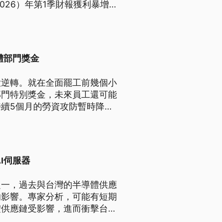
26）年第1季財報獲利暴增5
體部門獎金
大逆轉。就在全面罷工前幾個小
部門特別獎金，未來員工還可能
續5個月的勞資攻防暫時降
I伺服器
之一，過去與台灣的半導體供應
的影響。專家分析，可能有短期
體供應鏈受影響，進而衝擊台灣