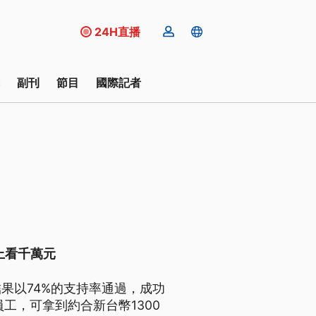
24H直播
副刊
節目
國際記者
上看千萬元
果以74%的支持率通過，成功
工，可拿到約合新台幣1300