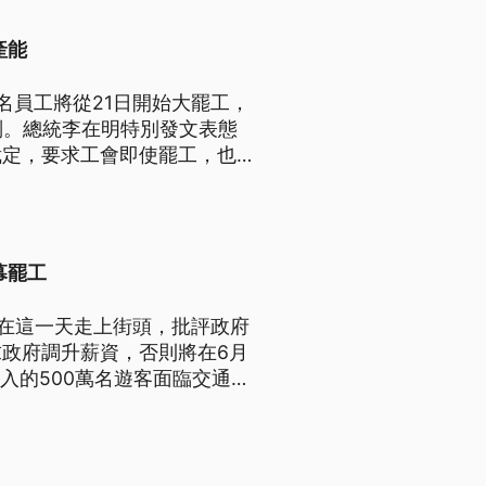
產能
名員工將從21日開始大罷工，
判。總統李在明特別發文表態
裁定，要求工會即使罷工，也不
的罷工行動。
幕罷工
卻在這一天走上街頭，批評政府
政府調升薪資，否則將在6月
入的500萬名遊客面臨交通癱