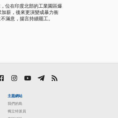
擊，位在印度北部的工業園區爆
求加薪，後來更演變成暴力衝
並不滿意，揚言持續罷工。
主題網站
我們的島
獨立特派員