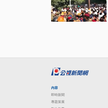
內容
即時新聞
專題策展