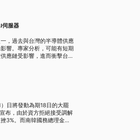
I伺服器
之一，過去與台灣的半導體供應
的影響。專家分析，可能有短期
體供應鏈受影響，進而衝擊台灣
1）日將發動為期18日的大罷
後宣布，由於資方拒絕接受調解
挫3%。而南韓國務總理金民
幣210億元的損失。為了阻
旋。