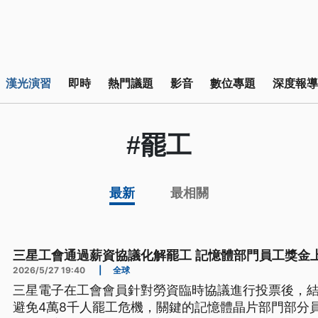
漢光演習
即時
熱門議題
影音
數位專題
深度報導
#罷工
最新
最相關
三星工會通過薪資協議化解罷工 記憶體部門員工獎金
2026/5/27 19:40
|
全球
三星電子在工會會員針對勞資臨時協議進行投票後，結
避免4萬8千人罷工危機，關鍵的記憶體晶片部門部分員