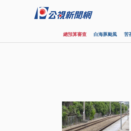
總預算審查
白海豚颱風
苦