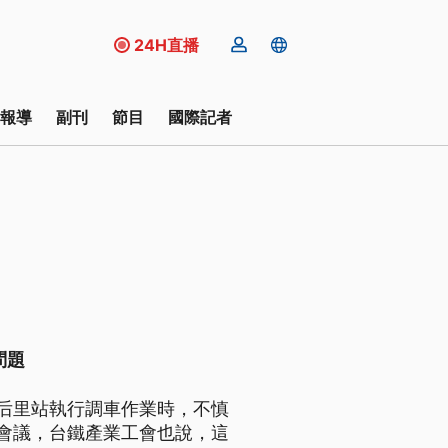
24H直播
報導
副刊
節目
國際記者
問題
后里站執行調車作業時，不慎
會議，台鐵產業工會也說，這