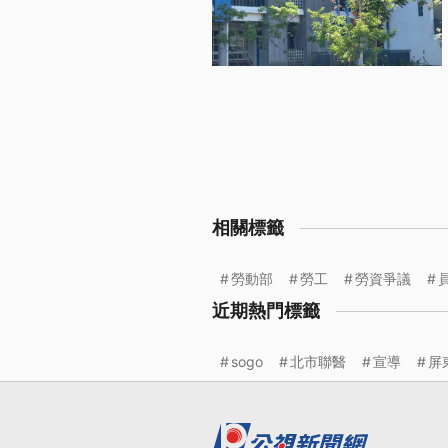
相關標籤
勞動部
勞工
勞資爭議
近期熱門標籤
sogo
北市聯醫
宣導
屏