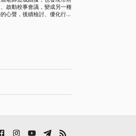
報、啟動校事會議，變成另一種
師的心聲，後續檢討、優化行政