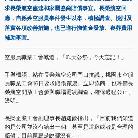
求長榮航空儘速和家屬協商賠償事宜。長榮航空回
應，自孫姓空服員事件發生以來，積極調查、檢討及
落實各項改善措施，也已進行撫恤金發放、喪葬費用
補助事宜。
空服員職業工會喊道，「昨天公祭，今天忘記！」
手舉標語，站在長榮航空公司門口抗議，桃園市空服
員職業工會16日要求賠償家屬、立即協商，也呼籲長
榮航空開放工會參與職場霸凌調查，確保過程公正、
透明。
長榮企業工會副理事長趙婕歡指出，「目前我們知道
的是公司並沒有給出一個，甚至是道歉或者是合理的
賠償，目前家屬是說都沒有。」