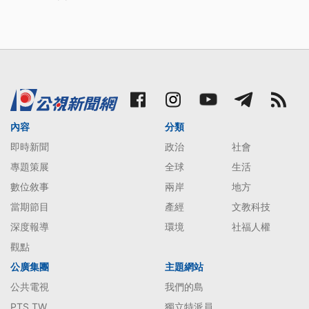
內容
分類
即時新聞
政治
社會
專題策展
全球
生活
數位敘事
兩岸
地方
當期節目
產經
文教科技
深度報導
環境
社福人權
觀點
公廣集團
主題網站
公共電視
我們的島
PTS TW
獨立特派員