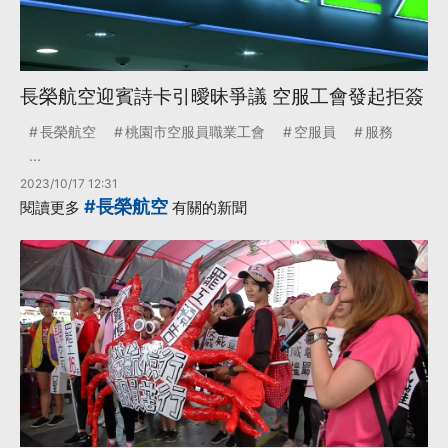
長榮航空迎賓詩卡引曖昧爭議 空服工會發起拒簽
長榮航空
桃園市空服員職業工會
空服員
服務
...
2023/10/17 12:31
#長榮航空
閱讀更多
有關的新聞