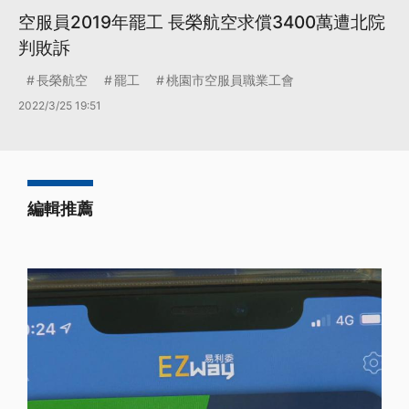
空服員2019年罷工 長榮航空求償3400萬遭北院
判敗訴
長榮航空
罷工
桃園市空服員職業工會
2022/3/25 19:51
編輯推薦