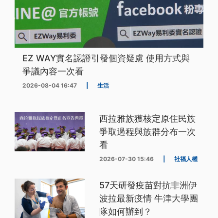
EZ WAY實名認證引發個資疑慮 使用方式與
爭議內容一次看
2026-08-04 16:47
|
生活
西拉雅族獲核定原住民族
爭取過程與族群分布一次
看
2026-07-30 15:46
|
社福人權
57天研發疫苗對抗非洲伊
波拉最新疫情 牛津大學團
隊如何辦到？