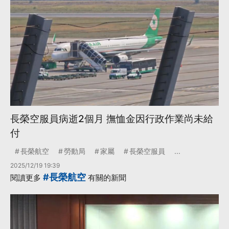
長榮空服員病逝2個月 撫恤金因行政作業尚未給
付
長榮航空
勞動局
家屬
長榮空服員
...
2025/12/19 19:39
#長榮航空
閱讀更多
有關的新聞