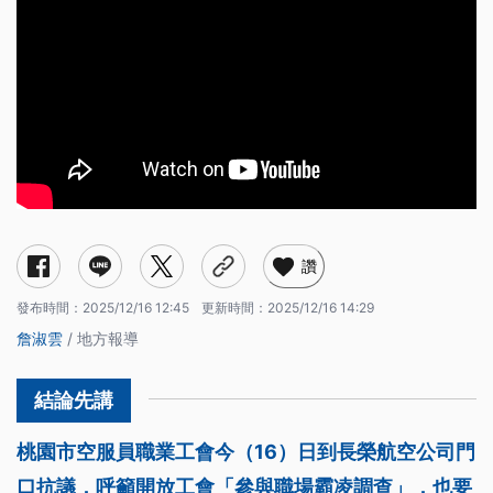
讚
發布時間：
2025/12/16 12:45
更新時間：
2025/12/16 14:29
詹淑雲
/ 地方報導
桃園市空服員職業工會今（16）日到長榮航空公司門
口抗議，呼籲開放工會「參與職場霸凌調查」，也要