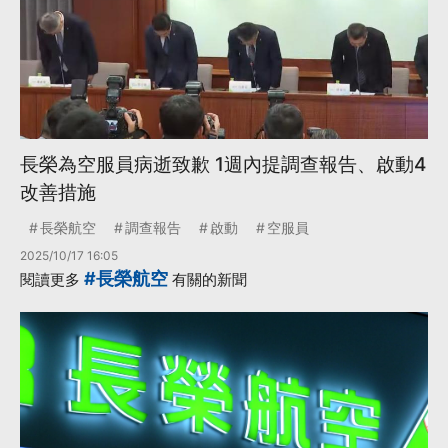
長榮為空服員病逝致歉 1週內提調查報告、啟動4
改善措施
長榮航空
調查報告
啟動
空服員
2025/10/17 16:05
#長榮航空
閱讀更多
有關的新聞