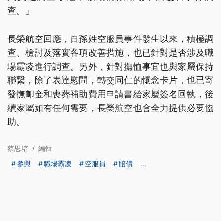
查。」
長榮航空回應，自孫姓空服員事件發生以來，積極調
查、檢討及落實各項改善措施，也已針對是否涉及職
場霸凌進行調查。另外，針對撫恤事宜也與家屬保持
聯繫，除了表達慰問，轉交同仁的懷念卡片，也已寄
發撫卹金和喪葬補助費用申請書給家屬簽名回執，後
續家屬如有任何需要，長榮航空也會全力提供必要協
助。
蔡思培
/
編輯
參與
職場霸凌
空服員
賠償
...