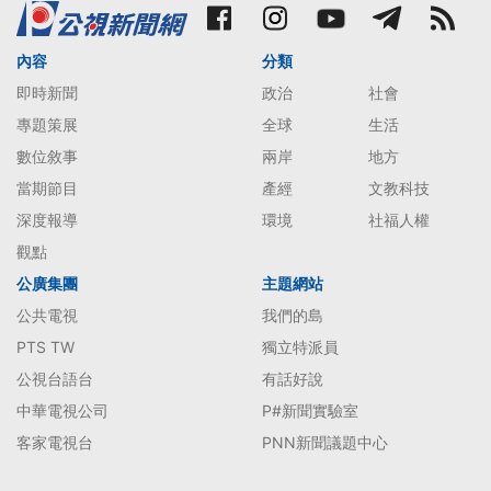
內容
分類
即時新聞
政治
社會
專題策展
全球
生活
數位敘事
兩岸
地方
當期節目
產經
文教科技
深度報導
環境
社福人權
觀點
公廣集團
主題網站
公共電視
我們的島
PTS TW
獨立特派員
公視台語台
有話好說
中華電視公司
P#新聞實驗室
客家電視台
PNN新聞議題中心