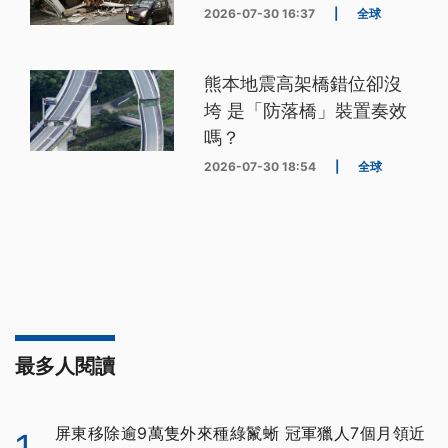
2026-07-30 16:37
|
全球
熊本地震高架橋錯位卻沒
垮 是「防落橋」裝置奏效
嗎？
2026-07-30 18:54
|
全球
最多人閱讀
屏東移除逾9萬隻外來種綠鬣蜥 冠軍獵人7個月領近