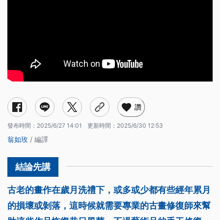
讚
發布時間：
2025/6/27 14:01
更新時間：
2025/6/30 12:53
翁如玫
/ 編譯
古老的畫作在歲月洗禮下，或多或少都有些經年累月
的損壞或剝落，這時候就需要專業的古畫修復師來幫