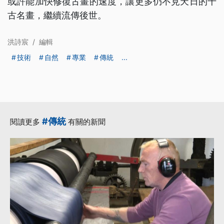
或許能加快修復古畫的速度，讓更多仍不見天日的千
古名畫，繼續流傳後世。
洪詩宸
/
編輯
技術
自然
專業
傳統
...
#傳統
閱讀更多
有關的新聞