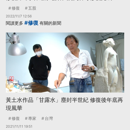
修復
五股
2022/11/7 12:56
#修復
閱讀更多
有關的新聞
黃土水作品「甘露水」塵封半世紀 修復後年底再
現風華
修復
專家
台灣
2021/11/11 19:51