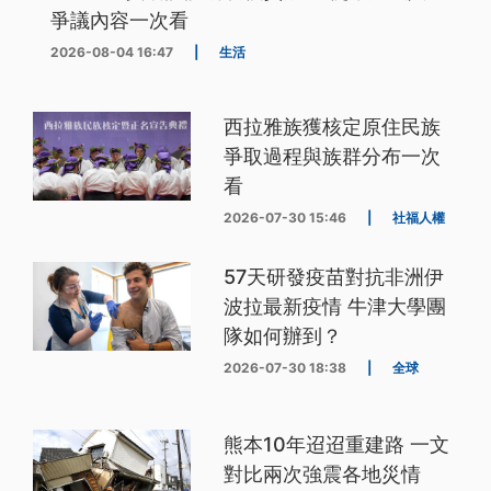
爭議內容一次看
2026-08-04 16:47
|
生活
西拉雅族獲核定原住民族
爭取過程與族群分布一次
看
2026-07-30 15:46
|
社福人權
57天研發疫苗對抗非洲伊
波拉最新疫情 牛津大學團
隊如何辦到？
2026-07-30 18:38
|
全球
熊本10年迢迢重建路 一文
對比兩次強震各地災情