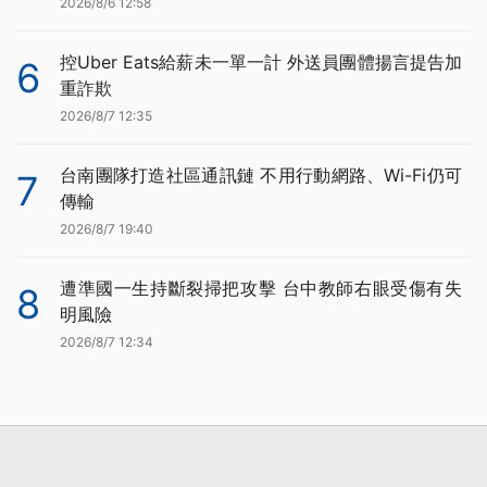
2026/8/6 12:58
控Uber Eats給薪未一單一計 外送員團體揚言提告加
6
重詐欺
2026/8/7 12:35
台南團隊打造社區通訊鏈 不用行動網路、Wi-Fi仍可
7
傳輸
2026/8/7 19:40
遭準國一生持斷裂掃把攻擊 台中教師右眼受傷有失
8
明風險
2026/8/7 12:34