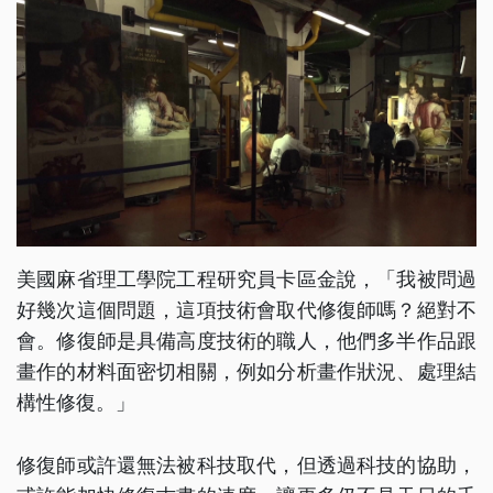
美國麻省理工學院工程研究員卡區金說，「我被問過
好幾次這個問題，這項技術會取代修復師嗎？絕對不
會。修復師是具備高度技術的職人，他們多半作品跟
畫作的材料面密切相關，例如分析畫作狀況、處理結
構性修復。」
修復師或許還無法被科技取代，但透過科技的協助，