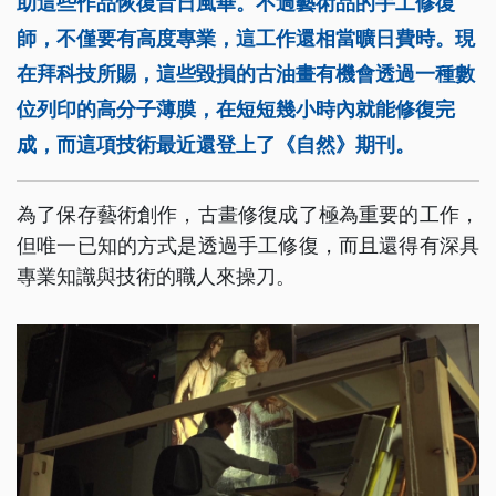
助這些作品恢復昔日風華。不過藝術品的手工修復
師，不僅要有高度專業，這工作還相當曠日費時。現
在拜科技所賜，這些毀損的古油畫有機會透過一種數
位列印的高分子薄膜，在短短幾小時內就能修復完
成，而這項技術最近還登上了《自然》期刊。
為了保存藝術創作，古畫修復成了極為重要的工作，
但唯一已知的方式是透過手工修復，而且還得有深具
專業知識與技術的職人來操刀。