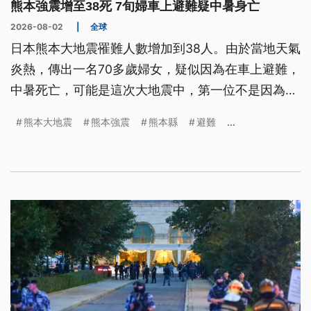
熊本強震增至38死 7旬婦車上避難疑中暑身亡
2026-08-02
|
全球
日本熊本大地震罹難人數增加到38人。由於當地天氣
炎熱，傳出一名70多歲婦女，疑似因為在車上避難，
中暑死亡，可能是這次大地震中，第一位不是因為地
震而死亡的罹難者。
熊本大地震
熊本強震
熊本縣
避難
...