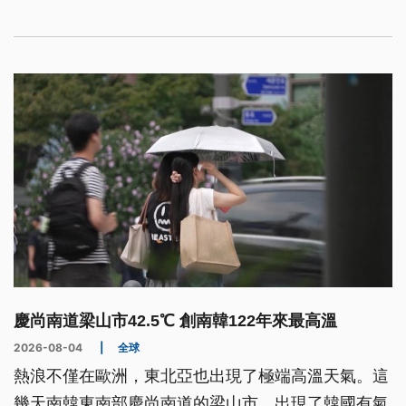
重捉襟見肘。烏克蘭總統澤倫斯基無奈表示，今
（2026）年以來盟國提供的反彈道飛彈，只有去年
的三分之一。
慶尚南道梁山市42.5℃ 創南韓122年來最高溫
2026-08-04
|
全球
熱浪不僅在歐洲，東北亞也出現了極端高溫天氣。這
幾天南韓東南部慶尚南道的梁山市，出現了韓國有氣