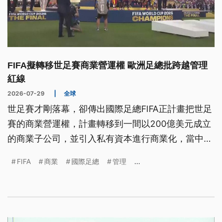
FIFA擬轉移世足賽商業營運權 歐洲足總批跨越管理
紅線
2026-07-29
|
全球
世足賽才剛落幕，卻傳出國際足總FIFA正計畫把世足
賽的商業營運權，計畫轉移到一間以200億美元成立
的商業子公司，並引入私有資本進行商業化，當中就
涉及到美國總統川普女婿庫許納家族的企業。消息傳
FIFA
商業
國際足總
管理
...
出，歐洲足總表達強烈不滿，痛批FIFA跨越了足球管
理機構絕不該跨越的紅線，並直言足球的靈魂與治理
絕非交易資產。