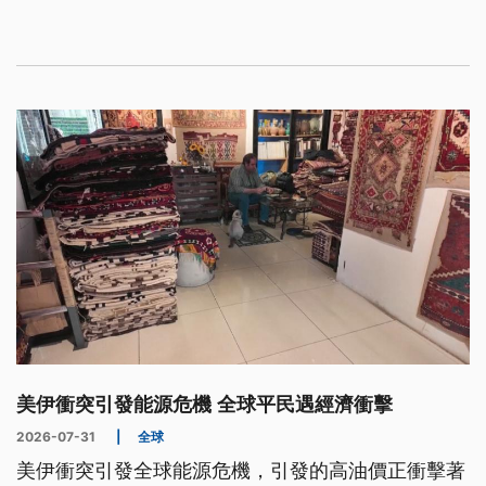
把腦海中的旋律化為音符，在舞台上突破身體侷限，
寫下生命不受限的奇蹟。
美伊衝突引發能源危機 全球平民遇經濟衝擊
2026-07-31
|
全球
美伊衝突引發全球能源危機，引發的高油價正衝擊著