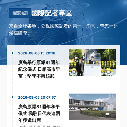
國際記者專區
相關議題
來自全球各地，公視國際記者的第一手消息，帶您一起
聚焦國際。
2026-08-08 15:20:16
廣島舉行原爆81週年
紀念儀式 日相高市早
苗：堅守不擁核武
2026-08-05 20:07:57
廣島原爆81週年和平
儀式 我駐日代表連兩
年獲邀出席
·
·
·