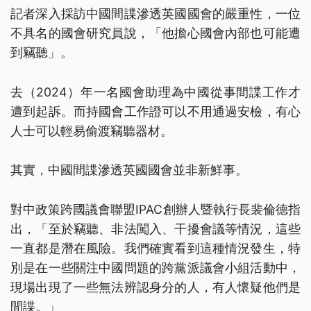
記者深入採訪中國間諜滲透英國國會的嚴重性，一位
不具名的國會研究員說，「他擔心國會內部也可能遭
到竊聽」。
去（2024）年一名國會助理為中國從事間諜工作才
遭到起訴。而持國會工作證可以不用通過安檢，有心
人士可以輕易偷渡竊聽器材。
其實，中國間諜滲透英國國會並非新鮮事。
對中政策跨國議會聯盟IPAC創辦人暨執行長裴倫德指
出，「至於竊聽、非法闖入、干擾會議等情況，這些
一直都是潛在風險。我們確實看到這種情況發生，特
別是在一些關注中國問題的跨黨派議會小組活動中，
現場出現了一些無法辨認身分的人，有人懷疑他們是
間諜。」