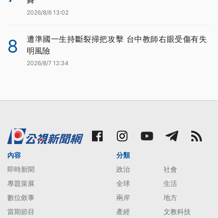
2026/8/6 13:02
遭準國一生持斷裂掃把攻擊 台中教師右眼受傷有失
8
明風險
2026/8/7 12:34
內容
分類
即時新聞
政治
社會
專題策展
全球
生活
數位敘事
兩岸
地方
當期節目
產經
文教科技