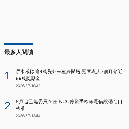
最多人閱讀
屏東移除逾9萬隻外來種綠鬣蜥 冠軍獵人7個月領近
1
99萬獎勵金
2026/8/6 19:39
8月起已無委員在任 NCC停發手機等電信設備進口
2
核准
2026/8/6 12:58