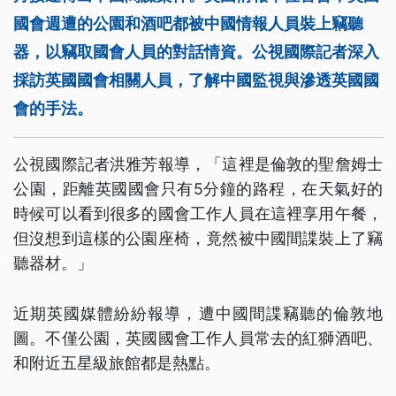
國會週遭的公園和酒吧都被中國情報人員裝上竊聽
器，以竊取國會人員的對話情資。公視國際記者深入
採訪英國國會相關人員，了解中國監視與滲透英國國
會的手法。
公視國際記者洪雅芳報導，「這裡是倫敦的聖詹姆士
公園，距離英國國會只有5分鐘的路程，在天氣好的
時候可以看到很多的國會工作人員在這裡享用午餐，
但沒想到這樣的公園座椅，竟然被中國間諜裝上了竊
聽器材。」
近期英國媒體紛紛報導，遭中國間諜竊聽的倫敦地
圖。不僅公園，英國國會工作人員常去的紅獅酒吧、
和附近五星級旅館都是熱點。