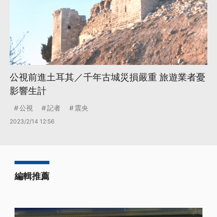
公視前進土耳其／千年古城災損嚴重 旅遊業者憂
影響生計
公視
記者
震央
2023/2/14 12:56
編輯推薦