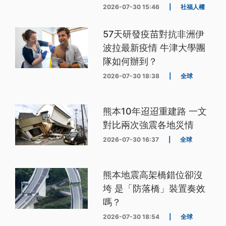
2026-07-30 15:46
|
社福人權
57天研發疫苗對抗非洲伊
波拉最新疫情 牛津大學團
隊如何辦到？
2026-07-30 18:38
|
全球
熊本10年迢迢重建路 一文
對比兩次強震各地災情
2026-07-30 16:37
|
全球
熊本地震高架橋錯位卻沒
垮 是「防落橋」裝置奏效
嗎？
2026-07-30 18:54
|
全球