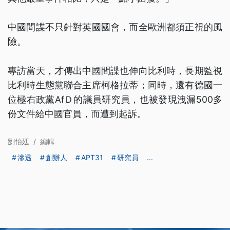
中國間諜不只針對英國國會，而全歐洲都須正視的風
險。
專訪當天，才傳出中國間諜也伸向比利時，長期監視
比利時生態黨聯合主席柯格拉蒂；同時，還有德國一
位極右政黨AfＤ的議員研究員，也被發現洩漏500多
份文件給中國官員，而遭到起訴。
劉怡廷
/
編輯
滲透
創辦人
APT31
研究員
...