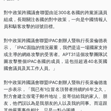
對中政策跨國議會聯盟由近300名各國的跨黨派議員
組成，長期關注各國的對中政策，一向是中國情報人
員和駭客攻擊的頭號目標。
對中政策跨國議會聯盟IPAC創辦人暨執行長裴倫德表
示，「IPAC面臨的情況嚴重，我們是這一場國家支持
或主導的網絡攻擊的受害者。APT31這個攻擊團隊試
圖攻擊整個IPAC各國的成員，這包括超過40名英國
國會議員及其工作人員。」
對中政策跨國議會聯盟IPAC創辦人暨執行長裴倫德進
一步表示，「我已有1位冒名頂替者持續約6年之久，
對方會建立假電子郵件地址，並寄信給我的家人、朋
友，他們誤以為是我朋友的人以及我的同事。而這跟
其他嚴重事件相比，只是一點小困擾。」