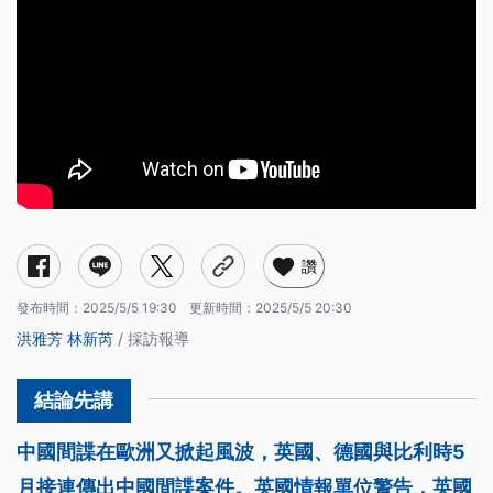
讚
發布時間：
2025/5/5 19:30
更新時間：
2025/5/5 20:30
洪雅芳
林新芮
/ 採訪報導
中國間諜在歐洲又掀起風波，英國、德國與比利時5
月接連傳出中國間諜案件。英國情報單位警告，英國