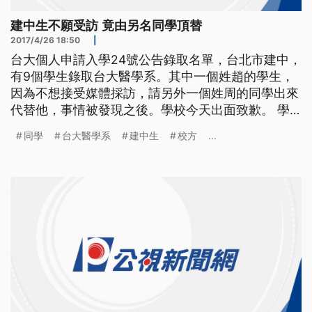
建中生不願受訪 竟由另名同學頂替
2017/4/26 18:50
|
台大個人申請入學24號公告錄取名單，台北市建中，
有9個學生錄取台大醫學系。其中一個姓趙的學生，
因為不想接受媒體採訪，請另外一個姓周的同學出來
代替他，事情被發現之後。學校今天出面致歉。 學
測成績二月中旬出爐，台北市建國中學表現亮眼，有
同學
台大醫學系
建中生
校方
...
16位學生拿到75滿級分！當天，幾位滿級分的學生，
經校方安排，在本人同意下，接受媒體訪問。 ==建
中學生 趙同學== 我打算先去面試台大醫科 雖然我不
知