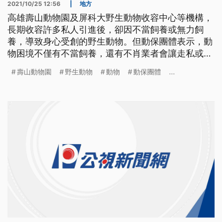
2021/10/25 12:56
|
地方
高雄壽山動物園及屏科大野生動物收容中心等機構，
長期收容許多私人引進後，卻因不當飼養或無力飼
養，導致身心受創的野生動物。但動保團體表示，動
物困境不僅有不當飼養，還有不肖業者會讓走私或非
法繁殖的動物，冒名頂替原本合法登記的保育類動
壽山動物園
野生動物
動物
動保團體
...
物，俗稱洗動物，呼籲主管機關能加強稽查，別讓不
肖業者以傷害動物的方式牟利。