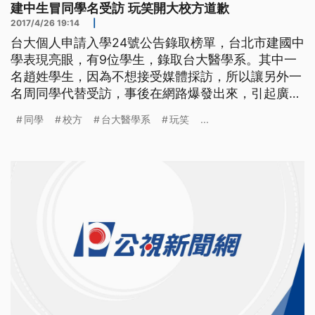
建中生冒同學名受訪 玩笑開大校方道歉
2017/4/26 19:14
|
台大個人申請入學24號公告錄取榜單，台北市建國中
學表現亮眼，有9位學生，錄取台大醫學系。其中一
名趙姓學生，因為不想接受媒體採訪，所以讓另外一
名周同學代替受訪，事後在網路爆發出來，引起廣泛
討論。校方今天，趕緊出面致歉，表示學生相當懊
同學
校方
台大醫學系
玩笑
...
悔，未來也將加強行政作業流程，避免再次發生類似
事件。 學測成績二月中旬出爐，台北市建國中學表
現亮眼，有16位學生拿到75滿級分！當天，幾位滿級
分的學生，經校方安排，