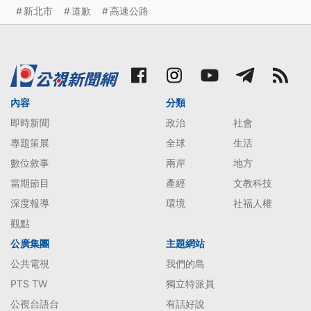
新北市
道歉
高速公路
內容
分類
即時新聞
政治
社會
專題策展
全球
生活
數位敘事
兩岸
地方
當期節目
產經
文教科技
深度報導
環境
社福人權
觀點
公廣集團
主題網站
公共電視
我們的島
PTS TW
獨立特派員
公視台語台
有話好說