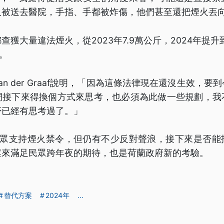
人被送去醫院，手指、手都被炸傷，他們甚至還把煙火丟
獲大量違法煙火，從2023年7.9萬公斤，2024年提升到1
斤。
n der Graaf說明，「因為這條法律現在還沒生效，要
們接下來得換個方式來思考，也必須為此做一些規劃，我
否已經有思考過了。」
民眾支持煙火禁令，但仍有不少反對聲浪，接下來是否能
案來滿足民眾跨年夜的期待，也是荷蘭政府新的考驗。
替代方案
2024年
...