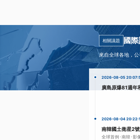
國際
相關議題
來自全球各地，公
2026-08-05 20:07:
廣島原爆81週年
2026-08-04 20:22:
南韓國土衛星2號
·
·
全球首例
南韓
影