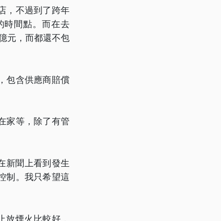
店，不過到了跨年
的時間點。而在去
0億元，而都還不包
，包含供應商賠償
在家等，除了有管
你又在新聞上看到發生
控制。我只希望這
止放煙火比較好，