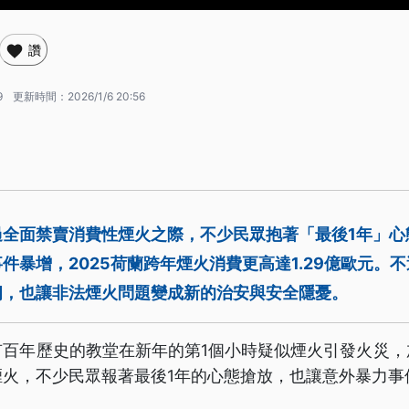
讚
9
更新時間：
2026/1/6 20:56
過全面禁賣消費性煙火之際，不少民眾抱著「最後1年」心
件暴增，2025荷蘭跨年煙火消費更高達1.29億歐元。
朗，也讓非法煙火問題變成新的治安與安全隱憂。
有百年歷史的教堂在新年的第1個小時疑似煙火引發火災，
煙火，不少民眾報著最後1年的心態搶放，也讓意外暴力事