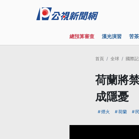
總預算審查
漢光演習
苦茶
首頁
全球
國際記
荷蘭將禁
成隱憂
煙火
荷蘭