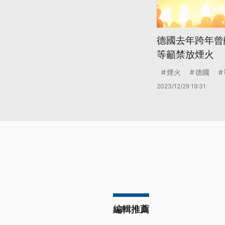
德國去年跨年曾
等籲禁放煙火
煙火
德國
2023/12/29 19:31
編輯推薦