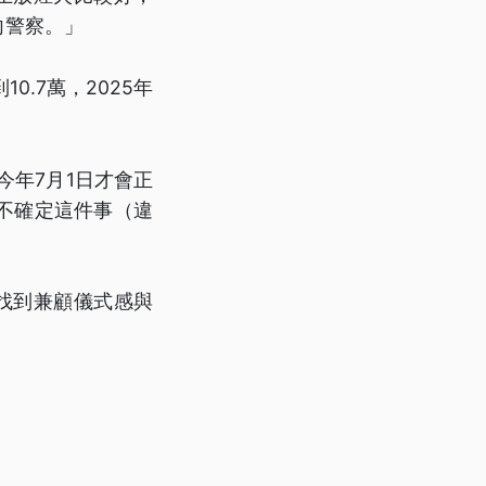
向警察。」
0.7萬，2025年
到今年7月1日才會正
不確定這件事（違
找到兼顧儀式感與