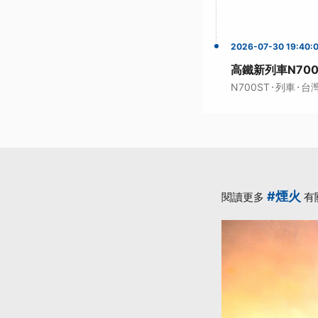
2026-07-30 19:40:
高鐵新列車N70
·
·
N700ST
列車
台
#煙火
閱讀更多
有