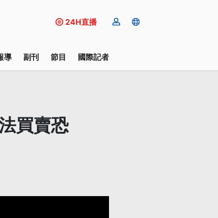
24H直播
報導
副刊
節目
國際記者
非法買賣恐