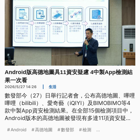
Android版高德地圖具11資安疑慮 4中製App檢測結
果一次看
2026/5/27 14:26
|
生活
數發部今（27）日舉行記者會，公布高德地圖、嗶哩
嗶哩（bilibili）、愛奇藝（iQIYI）及BIMOBIMO等4
款中製App資安檢測結果。在全部15個檢測項目中，
Android版本的高德地圖被發現有多達11項資安疑
慮。本次檢測的項目有哪些？4款中製App的iOS與
Android
高德地圖
數發部
檢測
...
Android使用者分別該注意哪些資安疑慮？