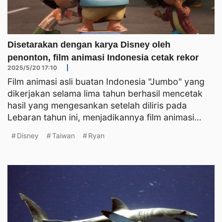
Disetarakan dengan karya Disney oleh
penonton, film animasi Indonesia cetak rekor
2025/5/20 17:10
|
Film animasi asli buatan Indonesia "Jumbo" yang
dikerjakan selama lima tahun berhasil mencetak
hasil yang mengesankan setelah diliris pada
Lebaran tahun ini, menjadikannya film animasi
produksi Indone
Disney
Taiwan
Ryan