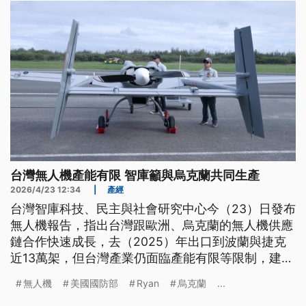
台灣無人機產能有限 智庫籲與烏克蘭共同生產
2026/4/23 12:34
|
產經
台灣智庫科技、民主與社會研究中心今（23）日發布
無人機報告，指出台灣跟歐洲、烏克蘭的無人機供應
鏈合作快速成長，去（2025）年出口到波蘭與捷克
近13萬架，但台灣產業仍面臨產能有限等限制，建議
跟烏克蘭展開共同生產；前美國國防部策略官Mick
無人機
美國國防部
Ryan
烏克蘭
...
Ryan指出，台灣、日本、菲律賓應借鏡烏克蘭建