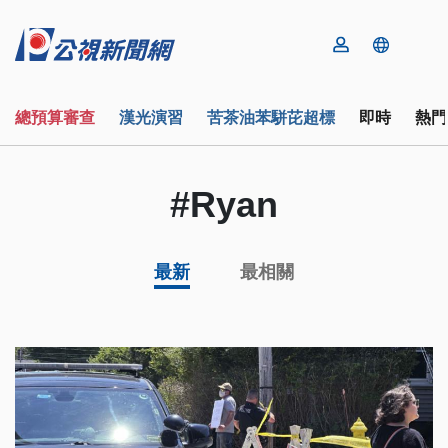
總預算審查
漢光演習
苦茶油苯駢芘超標
即時
熱門
#Ryan
最新
最相關