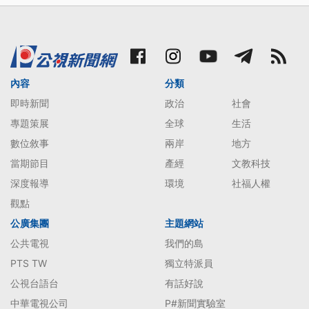
內容
分類
即時新聞
政治
社會
專題策展
全球
生活
數位敘事
兩岸
地方
當期節目
產經
文教科技
深度報導
環境
社福人權
觀點
公廣集團
主題網站
公共電視
我們的島
PTS TW
獨立特派員
公視台語台
有話好說
中華電視公司
P#新聞實驗室