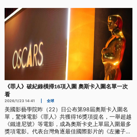
議，打造無人機生態系。
《罪人》破紀錄橫掃16項入圍 奧斯卡入圍名單一次
看
2026/1/23 14:41
|
全球
美國影藝學院昨（22）日公布第98屆奧斯卡入圍名
單，驚悚電影《罪人》共獲得16獎項提名，一舉超越
《鐵達尼號》等電影，成為奧斯卡史上單屆入圍最多
獎項電影。代表台灣角逐最佳國際影片的《左撇子女