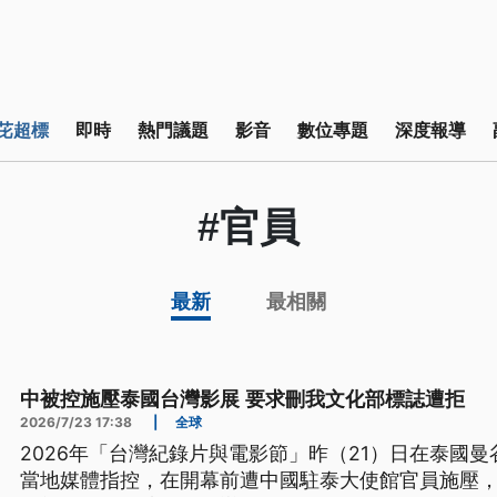
芘超標
即時
熱門議題
影音
數位專題
深度報導
#官員
最新
最相關
中被控施壓泰國台灣影展 要求刪我文化部標誌遭拒
2026/7/23 17:38
|
全球
2026年「台灣紀錄片與電影節」昨（21）日在泰國
當地媒體指控，在開幕前遭中國駐泰大使館官員施壓