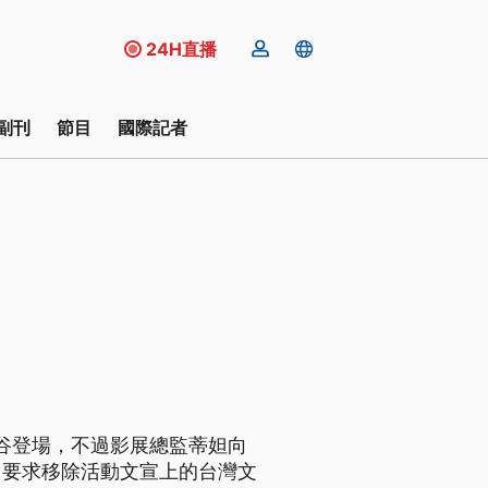
24H直播
副刊
節目
國際記者
曼谷登場，不過影展總監蒂妲向
，要求移除活動文宣上的台灣文