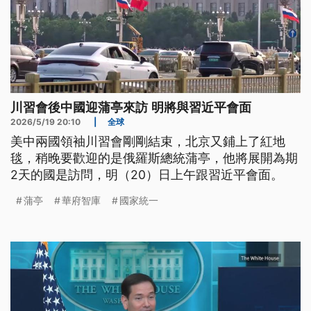
川習會後中國迎蒲亭來訪 明將與習近平會面
2026/5/19 20:10
|
全球
美中兩國領袖川習會剛剛結束，北京又鋪上了紅地
毯，稍晚要歡迎的是俄羅斯總統蒲亭，他將展開為期
2天的國是訪問，明（20）日上午跟習近平會面。
蒲亭
華府智庫
國家統一