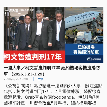
呼籲台灣應該爭取參與。
一週大事／柯文哲遭判刑17年 紐約機場客機撞消防
車 （2026.3.23-3.29）
2026/3/29 16:20
|
生活
《公視新聞網》為您精選一週國內外大事，關注焦點
包括：柯文哲遭判刑17年、4月電價凍漲、陸配徐春
鶯遭起訴、Grab宣布收購foodpanda、伊朗拒絕美
國和平計畫、川習會改至5月舉行、紐約機場客機與