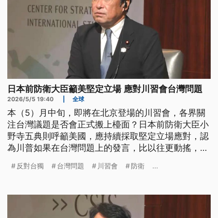
日本前防衛大臣籲美堅定立場 應對川習會台灣問題
2026/5/5 19:40
|
全球
本（5）月中旬，即將在北京登場的川習會，各界關
注台灣議題是否會正式搬上檯面？日本前防衛大臣小
野寺五典則呼籲美國，應持續採取堅定立場應對，認
為川普如果在台灣問題上的發言，比以往更動搖，將
對盟國造成重大影響。學者分析，比起公開文字的對
反對台獨
台灣問題
川習會
防衛
...
台論述，北京在對台軍售等實質政策上，更希望美國
能夠符合他們的期待。