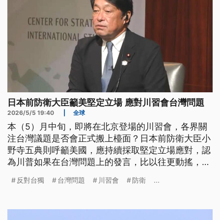
日本前防衛大臣籲美堅定立場 應對川習會台灣問題
2026/5/5 19:40
|
全球
本（5）月中旬，即將在北京登場的川習會，各界關
注台灣議題是否會正式搬上檯面？日本前防衛大臣小
野寺五典則呼籲美國，應持續採取堅定立場應對，認
為川普如果在台灣問題上的發言，比以往更動搖，將
對盟國造成重大影響。學者分析，比起公開文字的對
反對台獨
台灣問題
川習會
防衛
...
台論述，北京在對台軍售等實質政策上，更希望美國
能夠符合他們的期待。