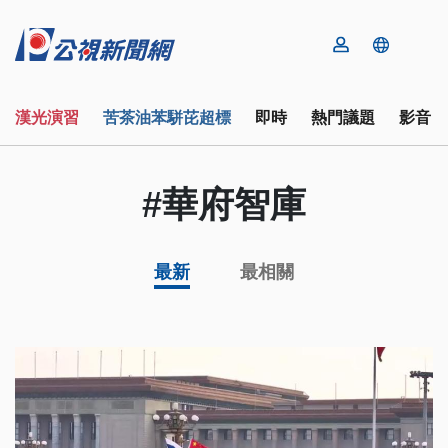
漢光演習
苦茶油苯駢芘超標
即時
熱門議題
影音
#華府智庫
最新
最相關