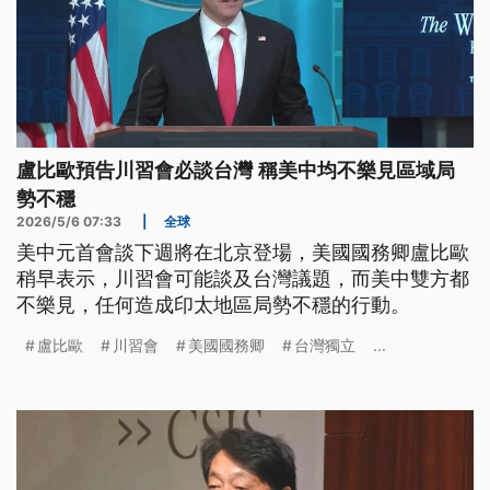
盧比歐預告川習會必談台灣 稱美中均不樂見區域局
勢不穩
2026/5/6 07:33
|
全球
美中元首會談下週將在北京登場，美國國務卿盧比歐
稍早表示，川習會可能談及台灣議題，而美中雙方都
不樂見，任何造成印太地區局勢不穩的行動。
盧比歐
川習會
美國國務卿
台灣獨立
...