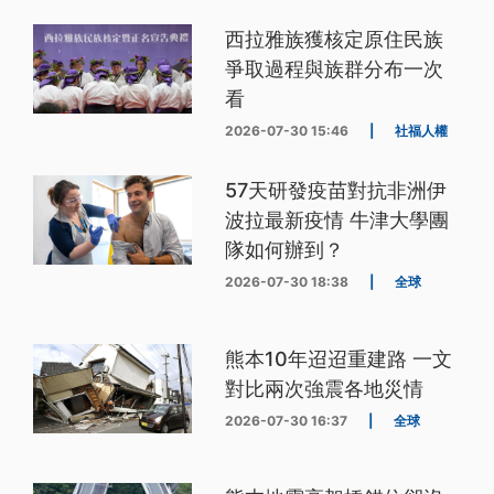
西拉雅族獲核定原住民族
爭取過程與族群分布一次
看
2026-07-30 15:46
|
社福人權
57天研發疫苗對抗非洲伊
波拉最新疫情 牛津大學團
隊如何辦到？
2026-07-30 18:38
|
全球
熊本10年迢迢重建路 一文
對比兩次強震各地災情
2026-07-30 16:37
|
全球