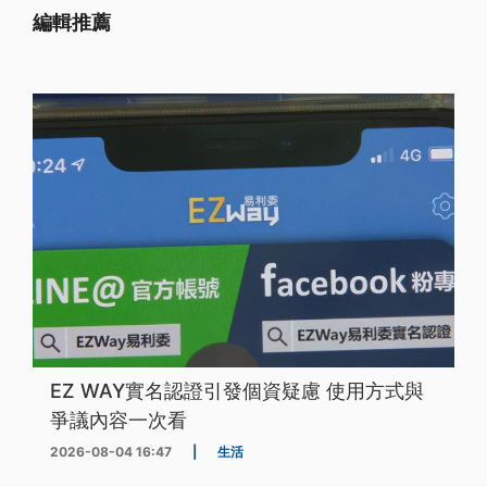
編輯推薦
EZ WAY實名認證引發個資疑慮 使用方式與
爭議內容一次看
2026-08-04 16:47
|
生活