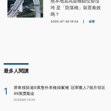
熊本地震高架橋錯位卻沒
垮 是「防落橋」裝置奏效
嗎？
2026-07-30 18:54
|
全球
最多人閱讀
屏東移除逾9萬隻外來種綠鬣蜥 冠軍獵人7個月領近
1
99萬獎勵金
2026/8/6 19:39