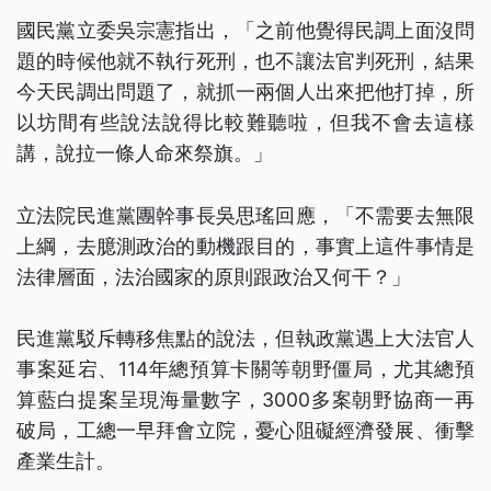
國民黨立委吳宗憲指出，「之前他覺得民調上面沒問
題的時候他就不執行死刑，也不讓法官判死刑，結果
今天民調出問題了，就抓一兩個人出來把他打掉，所
以坊間有些說法說得比較難聽啦，但我不會去這樣
講，說拉一條人命來祭旗。」
立法院民進黨團幹事長吳思瑤回應，「不需要去無限
上綱，去臆測政治的動機跟目的，事實上這件事情是
法律層面，法治國家的原則跟政治又何干？」
民進黨駁斥轉移焦點的說法，但執政黨遇上大法官人
事案延宕、114年總預算卡關等朝野僵局，尤其總預
算藍白提案呈現海量數字，3000多案朝野協商一再
破局，工總一早拜會立院，憂心阻礙經濟發展、衝擊
產業生計。