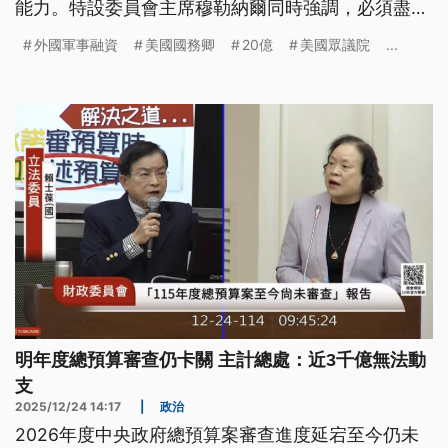
能力。特設委員會主席穆勒納爾同時強調，必須盡快
交付對台武器，以嚇阻2027年後可能發生的衝突。
外國軍事融資
美國國務卿
20億
美國眾議院
...
明年度總預算審查仍卡關 主計總處：近3千億無法動
支
2025/12/24 14:17
|
政治
2026年度中央政府總預算案審查進度延宕至今仍未