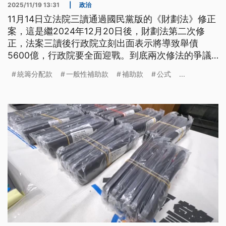
2025/11/19 13:31
|
政治
11月14日立法院三讀通過國民黨版的《財劃法》修正
案，這是繼2024年12月20日後，財劃法第二次修
正，法案三讀後行政院立刻出面表示將導致舉債
5600億，行政院要全面迎戰。到底兩次修法的爭議
中心「統籌分配款」、「一般性補助款」、「計畫型
統籌分配款
一般性補助款
補助款
公式
...
補助款」是什麼？修法衍生哪些問題？財劃法未來應
該怎麼改才合理？