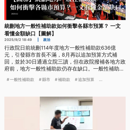
統刪地方一般性補助款如何衝擊各縣市預算？ 一文
看懂金額缺口【圖解】
2025/9/2 18:49
|
政治
行政院日前統刪114年度地方一般性補助款636億
元，引發縣市首長不滿，8月再以追加預算方式補
回，並於30日通過立院三讀，但在政院撥補各地方政
府前，地方一般性補助款仍存在缺口。一般性補助款
主要補助什麼？各縣市哪方面補助被刪最多？《公視
一般性補助款
縣市
補助款
追加預算
...
新聞網》從中央預算編列情形到追加補助金額一文解
析。