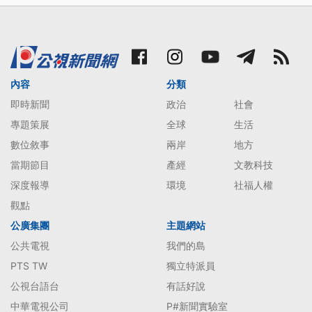
內容
分類
即時新聞
政治
社會
專題策展
全球
生活
數位敘事
兩岸
地方
當期節目
產經
文教科技
深度報導
環境
社福人權
觀點
公廣集團
主題網站
公共電視
我們的島
PTS TW
獨立特派員
公視台語台
有話好說
中華電視公司
P#新聞實驗室