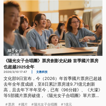
《陽光女子合唱團》票房創影史紀錄 首季國片票房
也超越2025全年
2026/3/10 17:47
|
文教科技
文化部9日宣布，今（2026）年首季國片票房已超越
去年全年度成績，至8日累計票房達9.71億元創新
高，且去年下半年至今，已有《96分鐘》、《大濛》
等5部國片票房破億，《陽光女子合唱團》單片票房
更已突破7億元，創下國片影史紀錄。
票房
國片
陽光女子合唱團
1億元