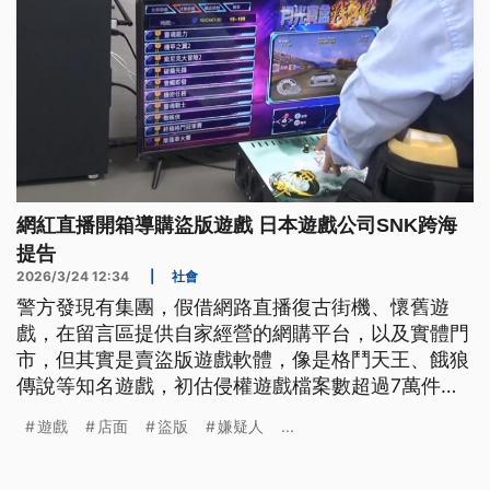
網紅直播開箱導購盜版遊戲 日本遊戲公司SNK跨海
提告
2026/3/24 12:34
|
社會
警方發現有集團，假借網路直播復古街機、懷舊遊
戲，在留言區提供自家經營的網購平台，以及實體門
市，但其實是賣盜版遊戲軟體，像是格鬥天王、餓狼
傳說等知名遊戲，初估侵權遊戲檔案數超過7萬件，
市值超過11億元。
遊戲
店面
盜版
嫌疑人
...