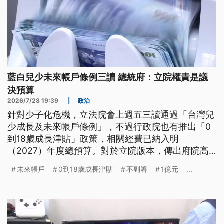
藍白兒少未來帳戶條例三讀 總統府：立院權責是議
決預算
2026/7/28 19:39
|
政治
針對少子化危機，立法院會上週五三讀通過「台灣兒
少成長及未來帳戶條例」，不過行政院也有推出「0
到18歲成長津貼」政策，相關經費已納入明
（2027）年度總預算。對於立院版本，傳出府院高
層正研擬以不副署或副署後不執行方式處理。
未來帳戶
0到18歲成長津貼
不副署
1億元
...