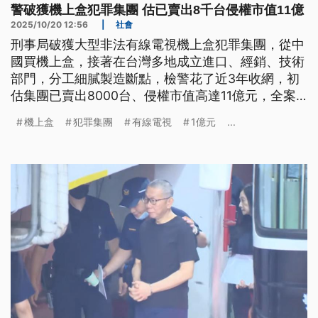
警破獲機上盒犯罪集團 估已賣出8千台侵權市值11億
2025/10/20 12:56
|
社會
刑事局破獲大型非法有線電視機上盒犯罪集團，從中
國買機上盒，接著在台灣多地成立進口、經銷、技術
部門，分工細膩製造斷點，檢警花了近3年收網，初
估集團已賣出8000台、侵權市值高達11億元，全案
依違反《著作權法》提起公訴。
機上盒
犯罪集團
有線電視
1億元
...