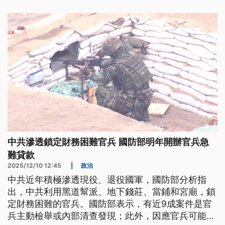
中共滲透鎖定財務困難官兵 國防部明年開辦官兵急
難貸款
2025/12/10 12:45
|
政治
中共近年積極滲透現役、退役國軍，國防部分析指
出，中共利用黑道幫派、地下錢莊、當鋪和宮廟，鎖
定財務困難的官兵。國防部表示，有近9成案件是官
兵主動檢舉或內部清查發現；此外，因應官兵可能面