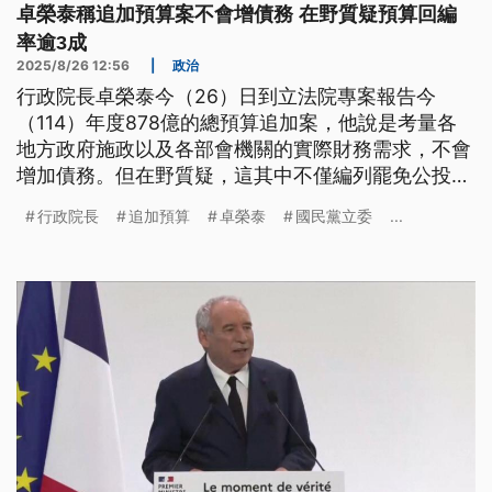
卓榮泰稱追加預算案不會增債務 在野質疑預算回編
率逾3成
2025/8/26 12:56
|
政治
行政院長卓榮泰今（26）日到立法院專案報告今
（114）年度878億的總預算追加案，他說是考量各
地方政府施政以及各部會機關的實際財務需求，不會
增加債務。但在野質疑，這其中不僅編列罷免公投案
的15億，甚至有12個部會的預算刪減，回編率都超過
行政院長
追加預算
卓榮泰
國民黨立委
...
3成，質疑會因此弱化立院職權。