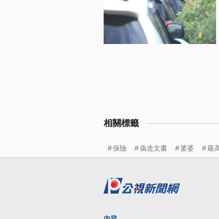
相關標籤
保險
偽造文書
婆婆
最
內容