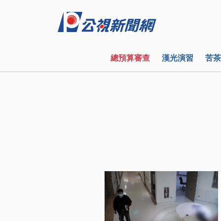
總預算審查
漢光演習
苦茶