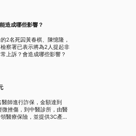
可能造成哪些影響？
的2名死囚黃春棋、陳憶隆，
檢察署已表示將為2人提起非
非常上訴？會造成哪些影響？
元
名醫師進行詐保，金額達到
輕微挫傷，到中醫診所，由醫
領醫療保險，並提供3C產
保險經紀人、保戶等21人，
證指出，涉案保險經紀人未經國