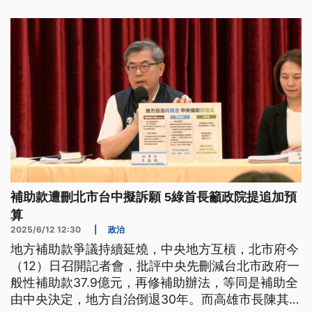
析。
補助款遭刪北市台中擬訴願 5綠首長籲政院提追加預
算
2025/6/12 12:30
|
政治
地方補助款爭議持續延燒，中央地方互槓，北市府今
（12）日召開記者會，批評中央先刪減台北市政府一
般性補助款37.9億元，再修補助辦法，等同是補助全
由中央決定，地方自治倒退30年。而高雄市長陳其邁