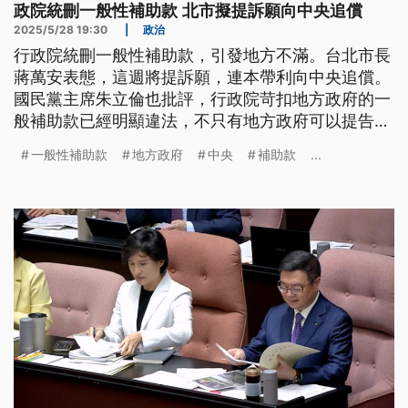
政院統刪一般性補助款 北市擬提訴願向中央追償
2025/5/28 19:30
|
政治
行政院統刪一般性補助款，引發地方不滿。台北市長
蔣萬安表態，這週將提訴願，連本帶利向中央追償。
國民黨主席朱立倫也批評，行政院苛扣地方政府的一
般補助款已經明顯違法，不只有地方政府可以提告，
各縣市議會也可以告。行政院秘書長龔明鑫表示，統
一般性補助款
地方政府
中央
補助款
...
刪補助款是立院大筆刪939億元不適當的結果，一般
性補助款也不是法律義務支出。