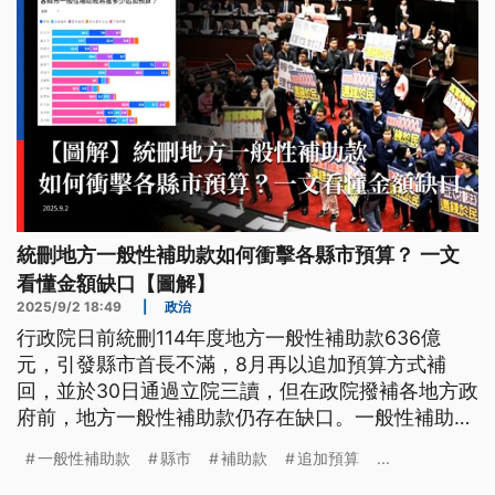
統刪地方一般性補助款如何衝擊各縣市預算？ 一文
看懂金額缺口【圖解】
2025/9/2 18:49
|
政治
行政院日前統刪114年度地方一般性補助款636億
元，引發縣市首長不滿，8月再以追加預算方式補
回，並於30日通過立院三讀，但在政院撥補各地方政
府前，地方一般性補助款仍存在缺口。一般性補助款
主要補助什麼？各縣市哪方面補助被刪最多？《公視
一般性補助款
縣市
補助款
追加預算
...
新聞網》從中央預算編列情形到追加補助金額一文解