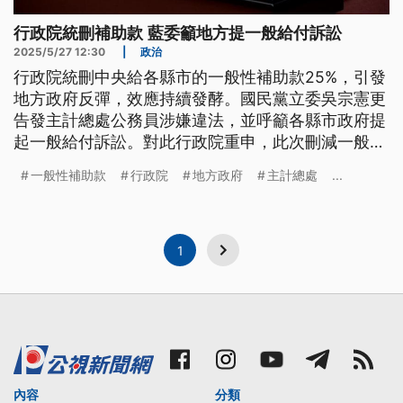
行政院統刪補助款 藍委籲地方提一般給付訴訟
2025/5/27 12:30
|
政治
行政院統刪中央給各縣市的一般性補助款25%，引發
地方政府反彈，效應持續發酵。國民黨立委吳宗憲更
告發主計總處公務員涉嫌違法，並呼籲各縣市政府提
起一般給付訴訟。對此行政院重申，此次刪減一般性
補助款是完全尊重立法院審議預算的權限；且中央對
一般性補助款
行政院
地方政府
主計總處
...
補助地方政府有裁量權，在全盤考量全國均衡發展及
地方財政能力後酌予補助，並無所謂違法情形。
1
內容
分類