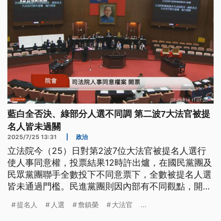
藍白全否決、綠部分人選不同調 第二波7大法官被提
名人皆未過關
2025/7/25 13:31
|
政治
立法院今（25）日對第2波7位大法官被提名人選行
使人事同意權，投票結果12時許出爐，在國民黨團及
民眾黨團聯手全數投下不同意票下，全數被提名人選
皆未通過門檻。民進黨團則因內部有不同觀點，開放
對台北大學法律系專任教授陳慈陽、政治大學特聘教
提名人
人選
詹鎮榮
大法官
...
授詹鎮榮2位被提名人選自由投票，有近半數綠委對