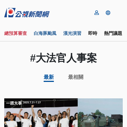
總預算審查
白海豚颱風
漢光演習
即時
熱門議題
#大法官人事案
最新
最相關