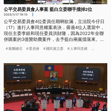
公平交易委員會人事案 藍白立委聯手擋掉2位
2025/1/17 19:15
|
公平交易委員會4位委員任期咧欲滿，立法院今仔日
（17）進行人事同意權案表決，毋過4位人選當中，
現任主委李鎂和現任委員洪財隆，因為2022年全聯
併購案的3億贊助費案件，去予藍白兩黨擋落來。
（新聞標題、導言為臺語文）
黨團總召
委員會
國民黨立委
人事同意權
...