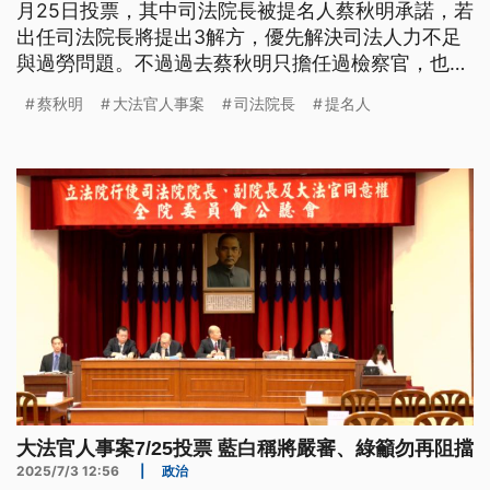
月25日投票，其中司法院長被提名人蔡秋明承諾，若
出任司法院長將提出3解方，優先解決司法人力不足
與過勞問題。不過過去蔡秋明只擔任過檢察官，也引
發外界關注是否適任。
蔡秋明
大法官人事案
司法院長
提名人
大法官人事案7/25投票 藍白稱將嚴審、綠籲勿再阻擋
2025/7/3 12:56
|
政治