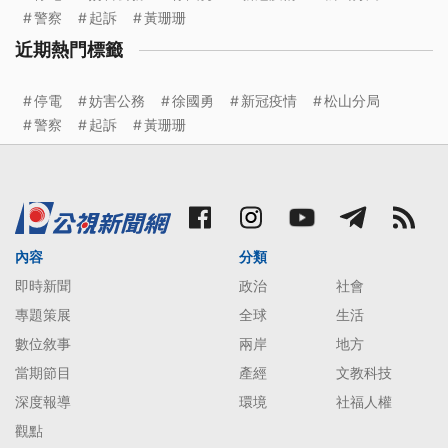
警察
起訴
黃珊珊
近期熱門標籤
停電
妨害公務
徐國勇
新冠疫情
松山分局
警察
起訴
黃珊珊
內容
分類
即時新聞
政治
社會
專題策展
全球
生活
數位敘事
兩岸
地方
當期節目
產經
文教科技
深度報導
環境
社福人權
觀點