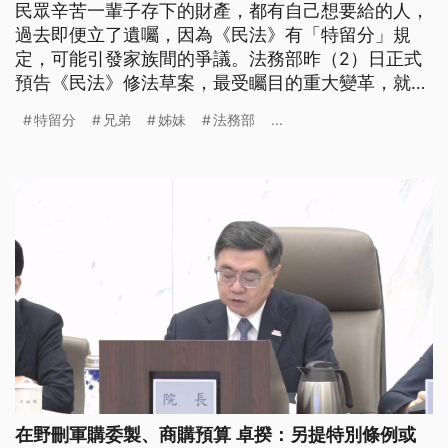
民眾辛苦一輩子存下的財產，都有自己想要給的人，
過去即便立了遺囑，因為《民法》有「特留分」規
定，可能引發家族間的爭議。法務部昨（2）日正式
預告《民法》修法草案，最受矚目的重大變革，就是
「刪除兄弟姊妹特留分」，並增訂相關的配套。
特留分
兄弟
姊妹
法務部
...
在野刪軍購委製、商購預算 卓揆：另提特別條例或