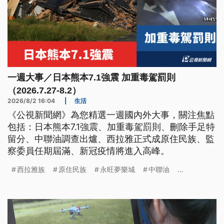
一週大事／日本熊本7.1強震 加重毒駕罰則
（2026.7.27-8.2）
2026/8/2 16:04
|
生活
《公視新聞網》為您精選一週國內外大事，關注焦點
包括：日本熊本7.1強震、加重毒駕罰則、刪除手足特
留分、中聯油調查出爐、西拉雅正式成原住民族、監
察委員任期屆滿、新冠疫情將進入高峰。
西拉雅族
原住民族
永旺夢樂城
中聯油
...