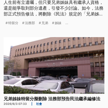
人生前有立遺囑，但只要兄弟姊妹具有繼承人資格，
還是能爭取到部分遺產，引發不少討論。如今，法務
部正式預告修法，將刪除《民法》規定的「兄弟姊妹
特留分」；同時，新增「繼承人特別貢獻制度」等配
特留分
法務部
兄弟
姊妹
...
套措施。
兄弟姊妹特留分擬刪除 法務部預告民法繼承編修法
2026/6/3 07:33
|
社會