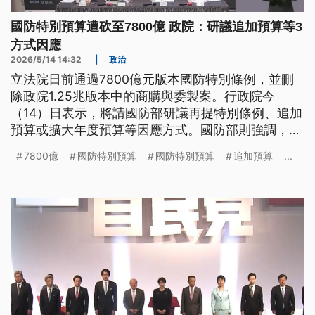
國防特別預算遭砍至7800億 政院：研議追加預算等3
方式因應
2026/5/14 14:32
|
政治
立法院日前通過7800億元版本國防特別條例，並刪
除政院1.25兆版本中的商購與委製案。行政院今
（14）日表示，將請國防部研議再提特別條例、追加
預算或擴大年度預算等因應方式。國防部則強調，被
刪除的部分就像練武之人缺乏營養、斷了手指腳趾，
7800億
國防特別預算
國防特別預算
追加預算
...
會使原本應有的功力幾乎喪失殆盡。