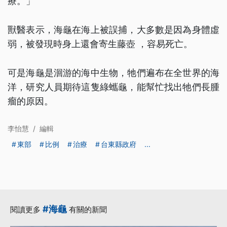
療。」
獸醫表示，海龜在海上被誤捕，大多數是因為身體虛
弱，被發現時身上還會寄生藤壺 ，容易死亡。
可是海龜是洄游的海中生物，牠們遍布在全世界的海
洋，研究人員期待這隻綠蠵龜，能幫忙找出牠們長腫
瘤的原因。
李怡慧
/
編輯
東部
比例
治療
台東縣政府
...
#海龜
閱讀更多
有關的新聞