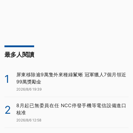
最多人閱讀
屏東移除逾9萬隻外來種綠鬣蜥 冠軍獵人7個月領近
1
99萬獎勵金
2026/8/6 19:39
8月起已無委員在任 NCC停發手機等電信設備進口
2
核准
2026/8/6 12:58