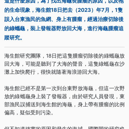
道是什麼原因，為了找出海龜長腫瘤的原因，以及牠
的生命現象，海生館18日把去（2023）年7月，1隻
誤入台東漁民的魚網、身上有腫瘤，經過治療切除後
的綠蠵龜，裝上發報器野放回大海，進行海龜腫瘤追
蹤研究。
海生館研究團隊，18日把這隻腫瘤切除後的綠蠵龜放
回大海，可能是聽到了大海的聲音，這隻綠蠵龜在沙
灘上加快爬行，很快就隨著海浪游回大海。
海生館已經不是第一次到台東野放海龜，但這一次野
放的綠蠵龜身上裝了發報器，由於研究人員發現，東
部漁民誤捕送到海生館的海龜，身上帶有腫瘤的比例
偏高，疑似受到污染。
但不知道確實的原因和發生的海域，國際間的研究也