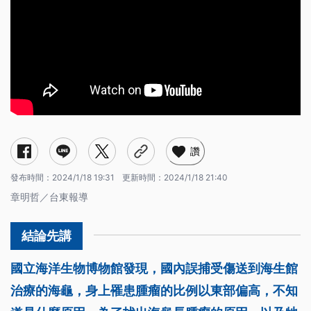
讚
發布時間：
2024/1/18 19:31
更新時間：
2024/1/18 21:40
章明哲／台東報導
國立海洋生物博物館發現，國內誤捕受傷送到海生館
治療的海龜，身上罹患腫瘤的比例以東部偏高，不知