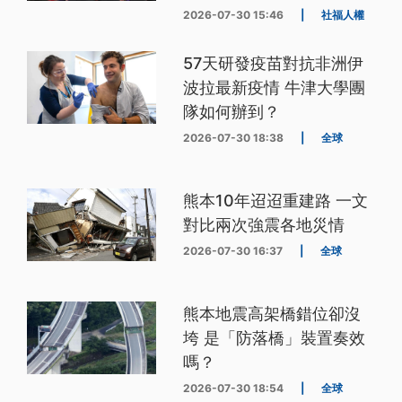
2026-07-30 15:46
|
社福人權
57天研發疫苗對抗非洲伊
波拉最新疫情 牛津大學團
隊如何辦到？
2026-07-30 18:38
|
全球
熊本10年迢迢重建路 一文
對比兩次強震各地災情
2026-07-30 16:37
|
全球
熊本地震高架橋錯位卻沒
垮 是「防落橋」裝置奏效
嗎？
2026-07-30 18:54
|
全球