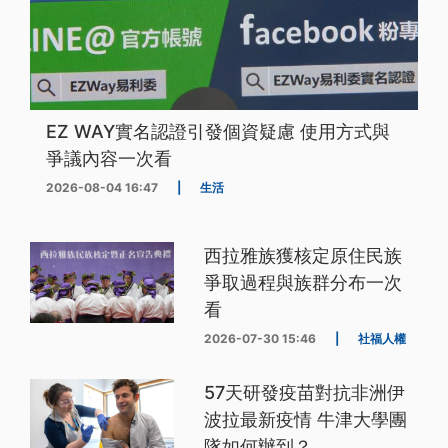
EZ WAY實名認證引發個資疑慮 使用方式與
爭議內容一次看
2026-08-04 16:47
|
生活
西拉雅族獲核定原住民族
爭取過程與族群分布一次
看
2026-07-30 15:46
|
社福人權
57天研發疫苗對抗非洲伊
波拉最新疫情 牛津大學團
隊如何辦到？