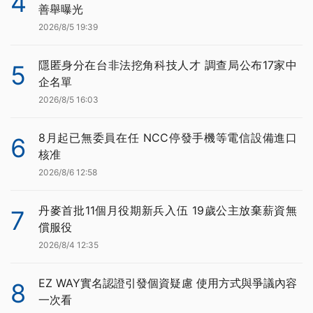
4
善舉曝光
2026/8/5 19:39
隱匿身分在台非法挖角科技人才 調查局公布17家中
5
企名單
2026/8/5 16:03
8月起已無委員在任 NCC停發手機等電信設備進口
6
核准
2026/8/6 12:58
丹麥首批11個月役期新兵入伍 19歲公主放棄薪資無
7
償服役
2026/8/4 12:35
EZ WAY實名認證引發個資疑慮 使用方式與爭議內容
8
一次看