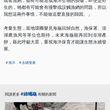
或者漁網，都有可能造成海洋生物的損傷，即使是野
生的，牠都有可能會有撞擊或誤觸漁網的問題，所以
我想這兩件事情，不能做這麼直接的歸因。」
考量生態，當地環團樂見海龜回歸自然，海保署、澎
湖農漁局等單位也期待，未來海龜能再回到澎湖產
卵，藉此呼籲大眾，重視海洋保育才能讓生態永續發
展。
海洋
永續發展
#綠蠵龜
閱讀更多
有關的新聞