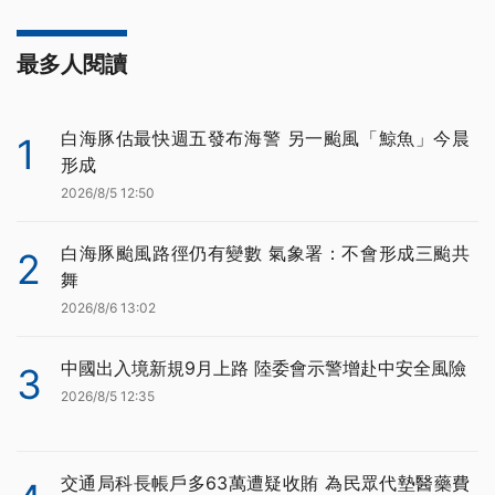
最多人閱讀
白海豚估最快週五發布海警 另一颱風「鯨魚」今晨
1
形成
2026/8/5 12:50
白海豚颱風路徑仍有變數 氣象署：不會形成三颱共
2
舞
2026/8/6 13:02
中國出入境新規9月上路 陸委會示警增赴中安全風險
3
2026/8/5 12:35
交通局科長帳戶多63萬遭疑收賄 為民眾代墊醫藥費