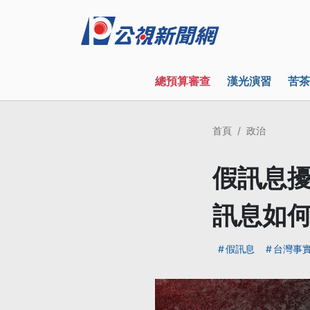
總預算審查
漢光演習
苦茶
首頁
政治
假訊息擾
訊息如
假訊息
台灣事