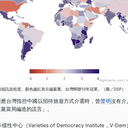
散播假訊息程度。顏色越紅表示越嚴重。台灣蟬聯10年冠軍。（圖／DSP）
回應台灣指控中國以招待旅遊方式介選時，曾
聲明
沒有介
進黨當局編造的謊言」。
心（Varieties of Democracy Institute，V