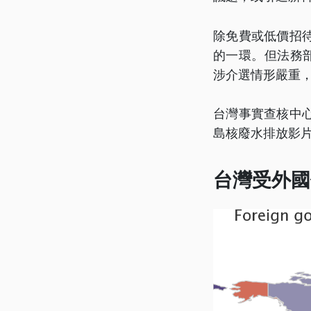
除免費或低價招
的一環。但法務
涉介選情形嚴重
台灣事實查核中
島核廢水排放影
台灣受外國