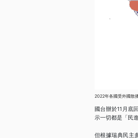
2022年各國受外國
國台辦於11月底
示一切都是「民
但根據瑞典民主多樣性中