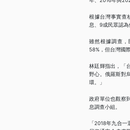
年、2016年與20
根據台灣事實查
息、9成民眾認
雖然根據調查，
58%，但台灣國
林廷輝指出，「
野心。俄羅斯對
環。」
政府單位也觀察
息調查小組。
「2018年九合