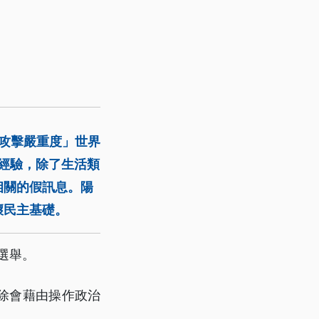
息攻擊嚴重度」世界
經驗，除了生活類
相關的假訊息。陽
壞民主基礎。
選舉。
除會藉由操作政治