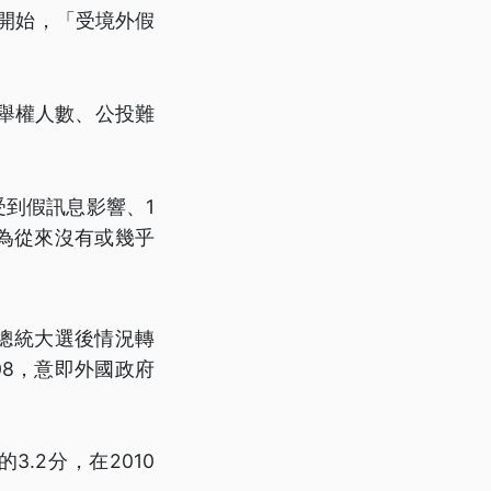
13年開始，「受境外假
選舉權人數、公投難
受到假訊息影響、1
為從來沒有或幾乎
屆總統大選後情況轉
08，意即外國政府
.2分，在2010