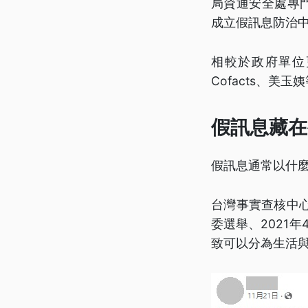
局資通安全處專
成立假訊息防治中
相較於政府單位
Cofacts、
假訊息藏在
假訊息通常以什
台灣事實查核中心
委選舉、2021
致可以分為生活與