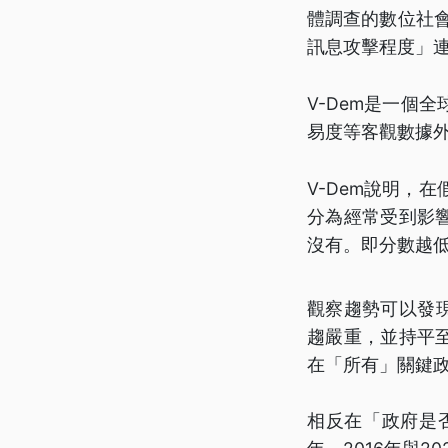
體調查的數位社會計畫
訊息攻擊程度」連
V-Dem是一個
易度等客觀數據
V-Dem說明，
分為經常受到影
沒有。即分數越
觀察趨勢可以發現
趨嚴重，並持平至
在「所有」關鍵
相反在「政府是否