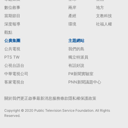
數位敘事
兩岸
地方
當期節目
產經
文教科技
深度報導
環境
社福人權
觀點
公廣集團
主題網站
公共電視
我們的島
PTS TW
獨立特派員
公視台語台
有話好說
中華電視公司
P#新聞實驗室
客家電視台
PNN新聞議題中心
關於我們
更正啟事
最新消息
服務條款
隱私權保護政策
Copyright © 2020 Public Television Service Foundation. All Rights
Reserved.