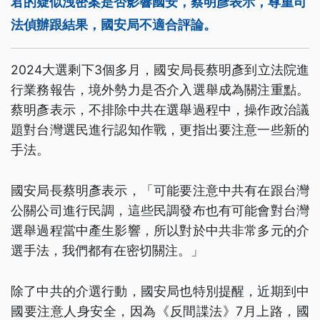
君的疑似洩密案是否影響國安，蔡明彥表示，尊重司
法偵辦跟結果，國安局不適合評論。
2024大選剩下3個多月，國安局長蔡明彥到立法院進
行業務報告，境外勢力是否介入選舉成為關注重點。
蔡明彥表示，不排除中共在選舉過程中，操作政治議
題對台灣選民進行認知作戰，更指出要注意一些新的
手法。
國安局長蔡明彥表示，「可能要注意中共有在跟台灣
公關公司進行民調，這些民調發布也有可能會對台灣
選舉過程當中產生影響，所以對於中共非常多元的介
選手法，我們都有在密切關注。」
除了中共的介選行動，國安局也特別提醒，近期到中
國要注意人身安全，因為《反間諜法》7月上路，國