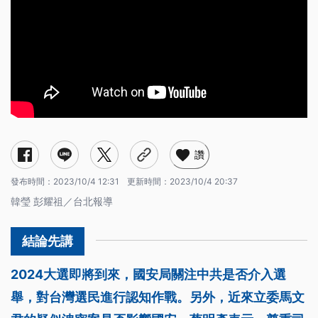
讚
發布時間：
2023/10/4 12:31
更新時間：
2023/10/4 20:37
韓瑩 彭耀祖／台北報導
2024大選即將到來，國安局關注中共是否介入選
舉，對台灣選民進行認知作戰。另外，近來立委馬文