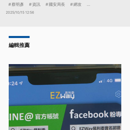
蔡明彥
資訊
國安局長
網攻
...
2025/10/15 12:56
編輯推薦