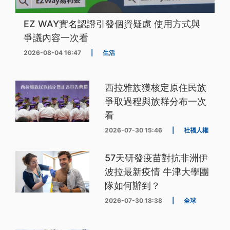
EZ WAY實名認證引發個資疑慮 使用方式與
爭議內容一次看
2026-08-04 16:47
|
生活
西拉雅族獲核定原住民族
爭取過程與族群分布一次
看
2026-07-30 15:46
|
社福人權
57天研發疫苗對抗非洲伊
波拉最新疫情 牛津大學團
隊如何辦到？
2026-07-30 18:38
|
全球