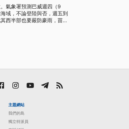
。氣象署預測巴威週四（9
的海域，不論登陸與否，週五到
尤其西半部也要嚴防豪雨，苗栗
主題網站
我們的島
獨立特派員