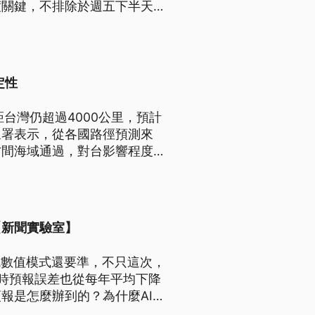
度關鍵，不排除於週五下半天發
定性
台灣仍超過4000公里，預計
象署表示，從各國路徑預測來
方間海域通過，對台影響程度則
【新聞實驗室】
傳統數值模式還要準，不只這次，
小時預報誤差也從每年平均下降
預報是怎麼辦到的？為什麼AI預