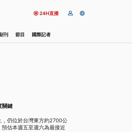
24H直播
副刊
節目
國際記者
度關鍵
，仍位於台灣東方約2700公
，預估本週五至週六為最接近