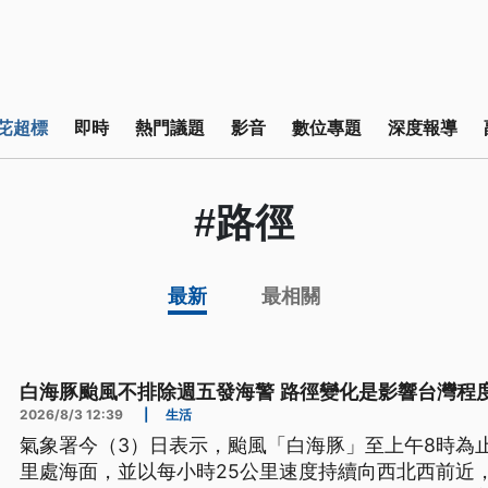
芘超標
即時
熱門議題
影音
數位專題
深度報導
#路徑
最新
最相關
白海豚颱風不排除週五發海警 路徑變化是影響台灣程
2026/8/3 12:39
|
生活
氣象署今（3）日表示，颱風「白海豚」至上午8時為止
里處海面，並以每小時25公里速度持續向西北西前近