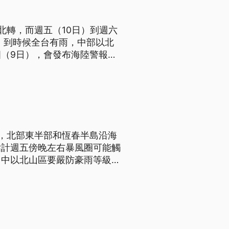
北轉，而週五（10日）到週六
上，到時候全台有雨，中部以北
（9日），會發布海陸警報，
成停電、淹水及建物受損等災
，北部東半部和恆春半島沿海
估計週五傍晚左右暴風圈可能觸
台中以北山區要嚴防豪雨等級以