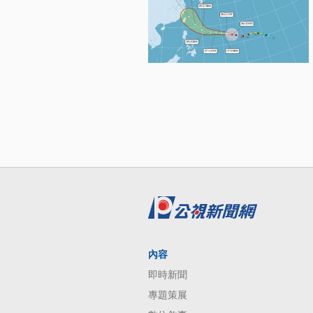
內容
即時新聞
專題策展