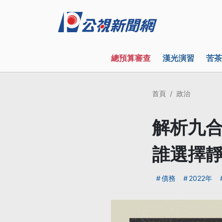
總預算審查
漢光演習
苦茶
首頁
政治
解析九合
誰選擇
債務
2022年