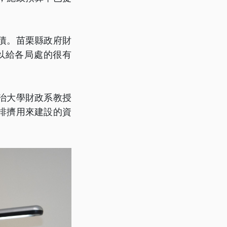
舊債。苗栗縣政府財
以給各局處的很有
治大學財政系教授
排擠用來建設的資