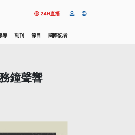
24H直播
報導
副刊
節目
國際記者
債務鐘聲響