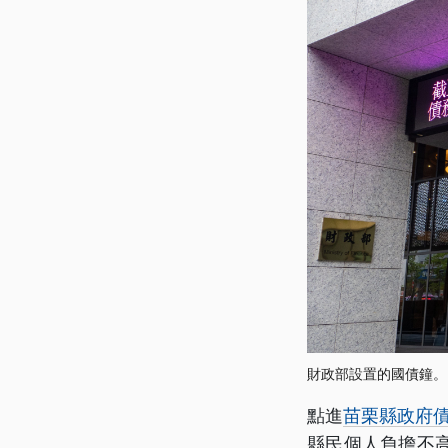
財政部設置的國債鐘。
點進
苗栗縣政府
縣民個人負擔不