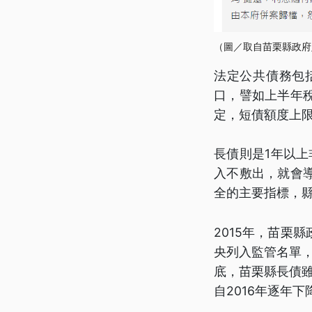
（圖／取自苗栗縣政府
法定公共債務包
口，譬如上半年
定，短債額度上限
長債則是1年以上
入不敷出，就會
全的主要指標，縣
2015年，苗栗
央列入監管名單，
底，苗栗縣長債雖
自2016年逐年