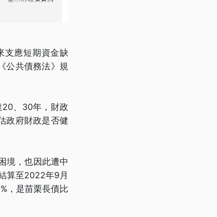
來支應短期資金缺
《公共債務法》規
20、30年，財政
估政府財政是否健
的困境，也因此遭中
算至2022年9月
6%，是苗栗長債比