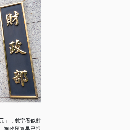
萬元」，數字看似對
，施政預算早已捉