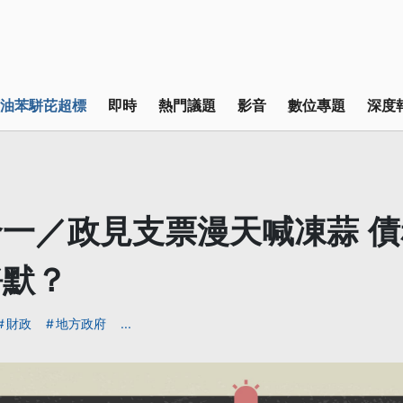
油苯駢芘超標
即時
熱門議題
影音
數位專題
深度
一／政見支票漫天喊凍蒜 
靜默？
財政
地方政府
...