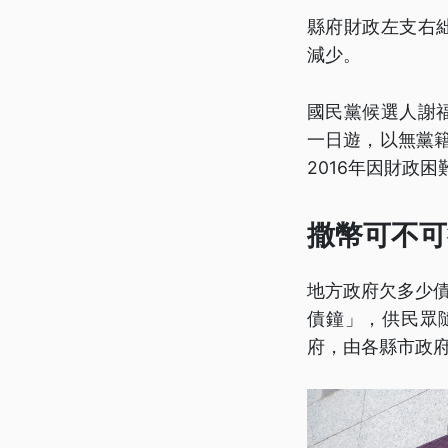
縣府財政左支右
減少。
國民黨候選人謝
一日遊，以無黨
2016年因財政
撒幣可不可
地方政府欠多少債
債鐘」，供民眾
府，由各縣市政