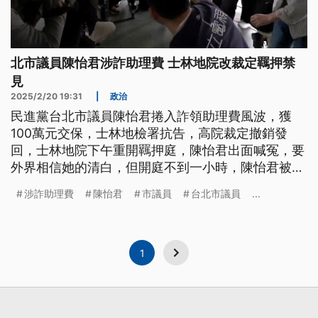
北市議員陳怡君涉詐助理費 士林地院改裁定羈押禁
見
2025/2/20 19:31
|
政治
民進黨台北市議員陳怡君捲入詐領助理費風波，獲
100萬元交保，士林地檢署抗告，高院裁定撤銷發
回，士林地院下午重開羈押庭，陳怡君出面喊冤，要
外界相信她的清白，但開庭不到一小時，陳怡君被裁
定羈押禁見。
涉詐助理費
陳怡君
市議員
台北市議員
...
1