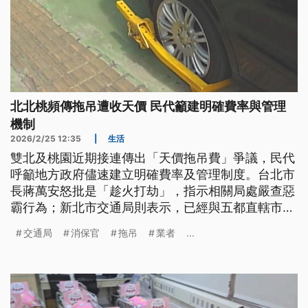
北北桃頻傳拖吊遭收天價 民代籲建明確費率與管理
機制
2026/2/25 12:35
|
生活
雙北及桃園近期接連傳出「天價拖吊費」爭議，民代
呼籲地方政府儘速建立明確費率及管理制度。台北市
長蔣萬安怒批是「趁火打劫」，指示相關局處嚴查惡
霸行為；新北市交通局則表示，已經與五都直轄市交
通局及法制局消保官討論各地管理機制。
交通局
消保官
拖吊
業者
...