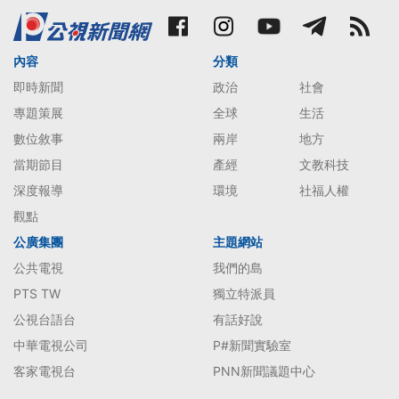
內容
分類
即時新聞
政治
社會
專題策展
全球
生活
數位敘事
兩岸
地方
當期節目
產經
文教科技
深度報導
環境
社福人權
觀點
公廣集團
主題網站
公共電視
我們的島
PTS TW
獨立特派員
公視台語台
有話好說
中華電視公司
P#新聞實驗室
客家電視台
PNN新聞議題中心