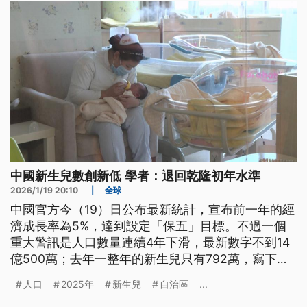
中國新生兒數創新低 學者：退回乾隆初年水準
2026/1/19 20:10
|
全球
中國官方今（19）日公布最新統計，宣布前一年的經
濟成長率為5%，達到設定「保五」目標。不過一個
重大警訊是人口數量連續4年下滑，最新數字不到14
億500萬；去年一整年的新生兒只有792萬，寫下新
低紀錄。有學者分析，這個狀態幾乎是倒退300年，
人口
2025年
新生兒
自治區
...
回到清朝乾隆3年的水準。