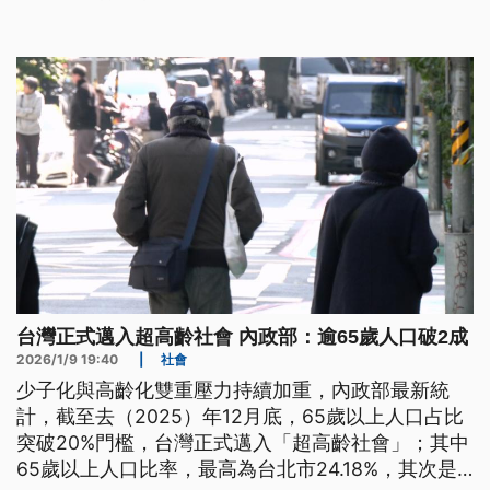
早期代表，啊若南韓、新加坡也面對勞動力減少、扶
養比增加等挑戰。（新聞標題、導言為台語文）
台灣正式邁入超高齡社會 內政部：逾65歲人口破2成
2026/1/9 19:40
|
社會
少子化與高齡化雙重壓力持續加重，內政部最新統
計，截至去（2025）年12月底，65歲以上人口占比
突破20%門檻，台灣正式邁入「超高齡社會」；其中
65歲以上人口比率，最高為台北市24.18%，其次是