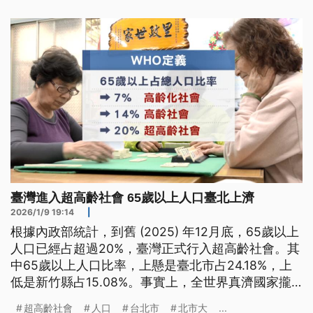
臺灣進入超高齡社會 65歲以上人口臺北上濟
2026/1/9 19:14
|
根據內政部統計，到舊 (2025) 年12月底，65歲以上
人口已經占超過20%，臺灣正式行入超高齡社會。其
中65歲以上人口比率，上懸是臺北市占24.18%，上
低是新竹縣占15.08%。事實上，全世界真濟國家攏
已經進入超高齡社會，包括日本、德國、意大利攏是
超高齡社會
人口
台北市
北市大
...