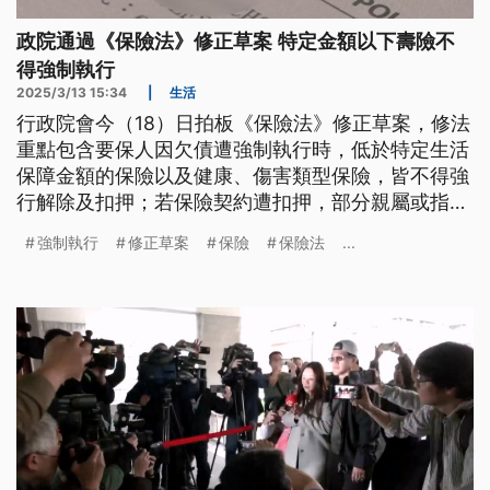
政院通過《保險法》修正草案 特定金額以下壽險不
得強制執行
2025/3/13 15:34
|
生活
行政院會今（18）日拍板《保險法》修正草案，修法
重點包含要保人因欠債遭強制執行時，低於特定生活
保障金額的保險以及健康、傷害類型保險，皆不得強
行解除及扣押；若保險契約遭扣押，部分親屬或指定
受益人有權變更為新要保人，延續保單效力。
強制執行
修正草案
保險
保險法
...