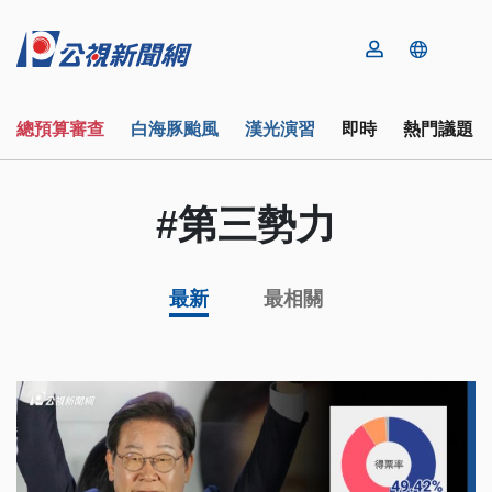
總預算審查
白海豚颱風
漢光演習
即時
熱門議題
#第三勢力
最新
最相關