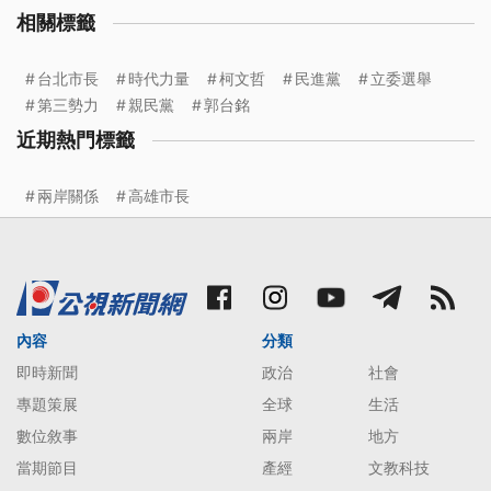
相關標籤
台北市長
時代力量
柯文哲
民進黨
立委選舉
第三勢力
親民黨
郭台銘
近期熱門標籤
兩岸關係
高雄市長
內容
分類
即時新聞
政治
社會
專題策展
全球
生活
數位敘事
兩岸
地方
當期節目
產經
文教科技