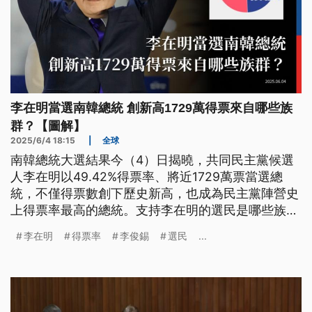
李在明當選南韓總統 創新高1729萬得票來自哪些族
群？【圖解】
2025/6/4 18:15
|
全球
南韓總統大選結果今（4）日揭曉，共同民主黨候選
人李在明以49.42%得票率、將近1729萬票當選總
統，不僅得票數創下歷史新高，也成為民主黨陣營史
上得票率最高的總統。支持李在明的選民是哪些族
群？是什麼因素讓李在明順利當選？
李在明
得票率
李俊錫
選民
...