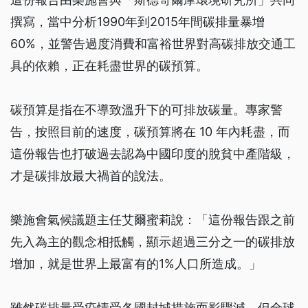
撰寫，當中分析1990年到2015年間碳排量暴增
60%，並警告過度消費和富裕世界對高碳排放交通工
具的依賴，正在耗盡世界的碳預算。
碳預算是指在不導致溫升下的可排放碳量。專家警
告，按照目前的速度，碳預算將在 10 年內耗盡，而
這份報告也打破過去認為中國印度的脫貧中產階級，
才是碳排放最大禍首的說法。
樂施會氣候議題主任艾爾蜜莉說：「這份報告跟之前
先入為主的觀念相抵觸，顯示超過三分之一的碳排放
增加，就是世界上最富有的1%人口所造成。」
雖然碳排量受疫情受各國封城措施而影驟減，但全球