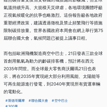
氣溫持續升高、大規模天災肆虐，各地環境團體呼籲
正視氣候暖化的抗爭也略激烈。這份報告籲各地政府
重塑經濟政策，建議透過徵稅及禁止頻繁飛行等措施
限制碳排放量。世界各國政府本周會在網上舉行第75
屆聯合國大會，氣候問題已被提上議事日程。
而包括歐洲飛機製造商空中巴士，21日發表三款全球
首創用氫氣為動力的齡碳排客機，預計將在西元
2035年問世。而全球最大零售商沃爾瑪21日也表
示，將在2035年實現絕大部分利用風能、太陽能等
可再生能源進行發電，到2040年實現所有貨運車輛
的電動化。
斯德哥爾摩
聯合國大會
空中巴士
300萬
...