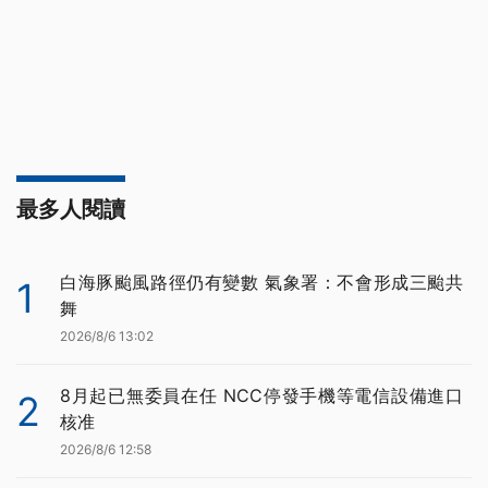
最多人閱讀
白海豚颱風路徑仍有變數 氣象署：不會形成三颱共
1
舞
2026/8/6 13:02
8月起已無委員在任 NCC停發手機等電信設備進口
2
核准
2026/8/6 12:58