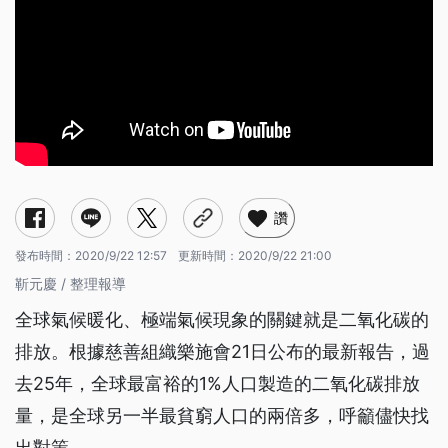
讚
發布時間：
2020/9/22 12:57
更新時間：
2020/9/22 21:00
靳元慶 / 整理報導
全球氣候暖化、極端氣候現象的關鍵就是二氧化碳的
排放。根據慈善組織樂施會21日公布的最新報告，過
去25年，全球最富裕的1%人口製造的二氧化碳排放
量，是全球另一半最貧窮人口的兩倍多，呼籲儘快找
出對策。