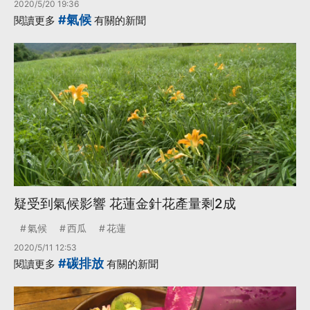
2020/5/20 19:36
#氣候
閱讀更多
有關的新聞
疑受到氣候影響 花蓮金針花產量剩2成
氣候
西瓜
花蓮
2020/5/11 12:53
#碳排放
閱讀更多
有關的新聞