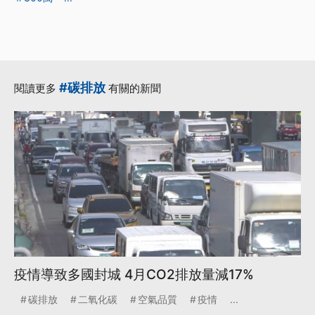
#碳排放
閱讀更多
有關的新聞
疫情導致多國封城 4月CO2排放量減17%
碳排放
二氧化碳
空氣品質
疫情
...