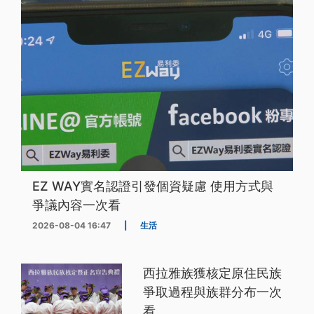
EZ WAY實名認證引發個資疑慮 使用方式與
爭議內容一次看
2026-08-04 16:47
|
生活
西拉雅族獲核定原住民族
爭取過程與族群分布一次
看