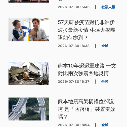
2026-07-30 15:46
|
社福人權
57天研發疫苗對抗非洲伊
波拉最新疫情 牛津大學團
隊如何辦到？
2026-07-30 18:38
|
全球
熊本10年迢迢重建路 一文
對比兩次強震各地災情
2026-07-30 16:37
|
全球
熊本地震高架橋錯位卻沒
垮 是「防落橋」裝置奏效
嗎？
2026-07-30 18:54
|
全球