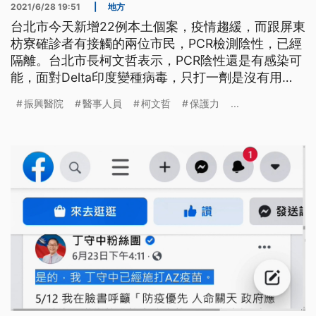
2021/6/28 19:51
|
地方
台北市今天新增22例本土個案，疫情趨緩，而跟屏東
枋寮確診者有接觸的兩位市民，PCR檢測陰性，已經
隔離。台北市長柯文哲表示，PCR陰性還是有感染可
能，面對Delta印度變種病毒，只打一劑是沒有用
的，打完兩劑才有相當的保護力。Delta變種病毒入
振興醫院
醫事人員
柯文哲
保護力
...
侵，跟屏東枋寮確診者有接觸的兩名台北市民，PCR
結果呈現陰性，目前隔離中，預計7月4日解隔離。台
北市長柯文哲強調，PCR陰性還是有感染可能，包括
發病前、發病後