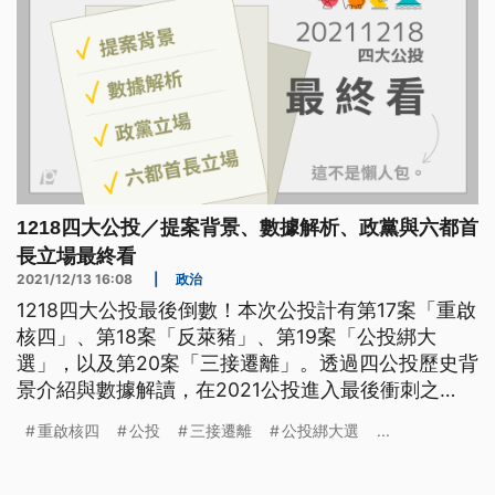
1218四大公投／提案背景、數據解析、政黨與六都首
長立場最終看
2021/12/13 16:08
|
政治
1218四大公投最後倒數！本次公投計有第17案「重啟
核四」、第18案「反萊豬」、第19案「公投綁大
選」，以及第20案「三接遷離」。透過四公投歷史背
景介紹與數據解讀，在2021公投進入最後衝刺之
際，一同回顧提案起源與最終盤點本次公投投什麼。
重啟核四
公投
三接遷離
公投綁大選
...