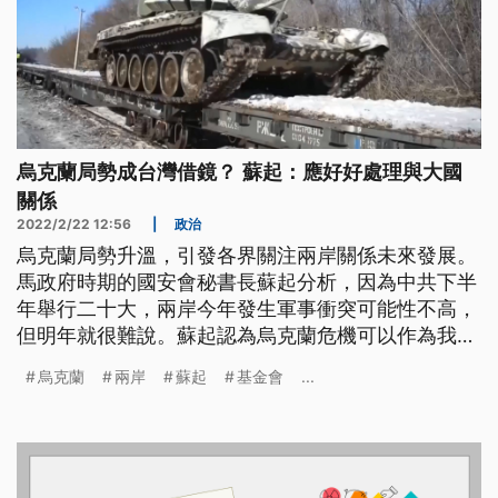
烏克蘭局勢成台灣借鏡？ 蘇起：應好好處理與大國
關係
2022/2/22 12:56
|
政治
烏克蘭局勢升溫，引發各界關注兩岸關係未來發展。
馬政府時期的國安會秘書長蘇起分析，因為中共下半
年舉行二十大，兩岸今年發生軍事衝突可能性不高，
但明年就很難說。蘇起認為烏克蘭危機可以作為我國
的借鏡，要好好處理與大國之間的關係，這也是我方
烏克蘭
兩岸
蘇起
基金會
...
可以好好思考的生存之道。