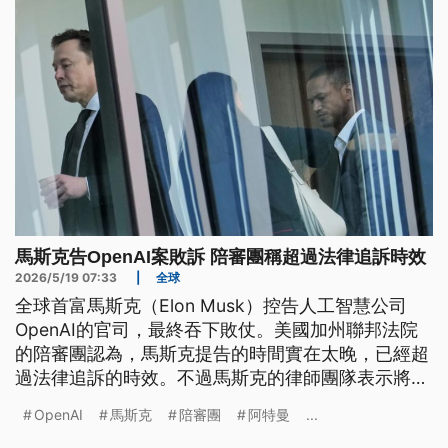
馬斯克告OpenAI案敗訴 陪審團稱超過法律追訴時效
2026/5/19 07:33
|
全球
全球首富馬斯克（Elon Musk）控告人工智慧公司
OpenAI的官司，最終吞下敗仗。美國加州聯邦法院
的陪審團認為，馬斯克提告的時間實在太晚，已經超
過法律追訴的時效。不過馬斯克的律師團隊表示將會
提出上訴。
OpenAI
馬斯克
陪審團
阿特曼
...