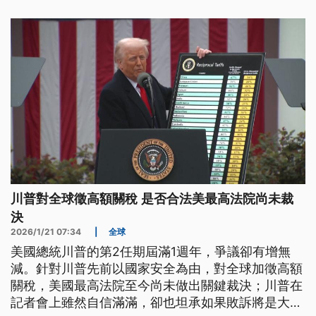
川普對全球徵高額關稅 是否合法美最高法院尚未裁
決
2026/1/21 07:34
|
全球
美國總統川普的第2任期屆滿1週年，爭議卻有增無
減。針對川普先前以國家安全為由，對全球加徵高額
關稅，美國最高法院至今尚未做出關鍵裁決；川普在
記者會上雖然自信滿滿，卻也坦承如果敗訴將是大麻