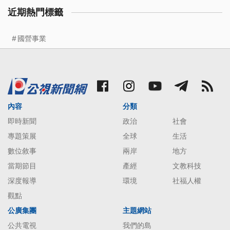
近期熱門標籤
國營事業
內容
分類
即時新聞
政治
社會
專題策展
全球
生活
數位敘事
兩岸
地方
當期節目
產經
文教科技
深度報導
環境
社福人權
觀點
公廣集團
主題網站
公共電視
我們的島