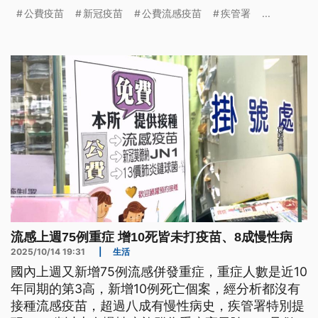
648萬劑，會再追加20萬劑疫苗提供民眾接種。
公費疫苗
新冠疫苗
公費流感疫苗
疾管署
...
流感上週75例重症 增10死皆未打疫苗、8成慢性病
2025/10/14 19:31
|
生活
國內上週又新增75例流感併發重症，重症人數是近10
年同期的第3高，新增10例死亡個案，經分析都沒有
接種流感疫苗，超過八成有慢性病史，疾管署特別提