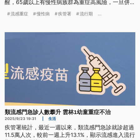
醒，65歲以上有慢性病族群為重症高風險，一旦併發
重症病程快速，建議儘速接種疫苗。
流感重症
慢性病
疾管署
流行期
...
類流感門急診人數攀升 雲林1幼童重症不治
2025/9/23 19:31
|
生活
疾管署統計，最近一週以來，類流感門急診就診超過
11.5萬人次，較前一週上升13.1%，顯示流感進入流行