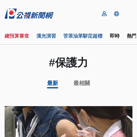
總預算審查
漢光演習
苦茶油苯駢芘超標
即時
熱門
#保護力
最新
最相關