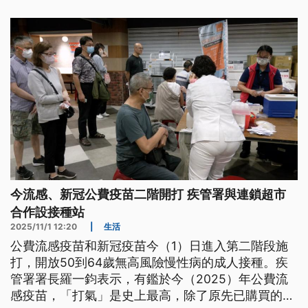
情可能再度升溫，並在農曆春節前後進入下一波高
峰。
今流感、新冠公費疫苗二階開打 疾管署與連鎖超市
合作設接種站
2025/11/1 12:20
|
生活
公費流感疫苗和新冠疫苗今（1）日進入第二階段施
打，開放50到64歲無高風險慢性病的成人接種。疾
管署署長羅一鈞表示，有鑑於今（2025）年公費流
感疫苗，「打氣」是史上最高，除了原先已購買的