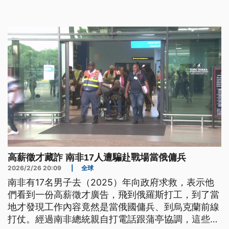
高薪徵才藏詐 南非17人遭騙赴戰場當俄傭兵
2026/2/26 20:09
|
全球
南非有17名男子去（2025）年向政府求救，表示他
們看到一份高薪徵才廣告，飛到俄羅斯打工，到了當
地才發現工作內容竟然是當俄國傭兵、到烏克蘭前線
打仗。經過南非總統親自打電話跟蒲亭協調，這些人