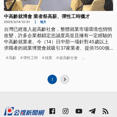
中高齡就博會 業者祭高薪、彈性工時獵才
2025/3/14 12:31
|
地方
台灣已經進入超高齡社會，整體就業市場環境也悄悄
改變，許多企業都鎖定忠誠度高並且擁有一定經驗的
中高齡就業者。今（14）日中部一場針對45歲以上
求職者的就業博覽會就吸引37家業者、提供1500個
職缺，以高薪及彈性工時等優渥條件來獵才。
高齡
彈性工時
就業
超高齡社會
...
1