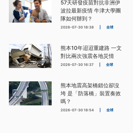
57天研發疫苗對抗非洲伊
波拉最新疫情 牛津大學團
隊如何辦到？
2026-07-30 18:38
|
全球
熊本10年迢迢重建路 一文
對比兩次強震各地災情
2026-07-30 16:37
|
全球
熊本地震高架橋錯位卻沒
垮 是「防落橋」裝置奏效
嗎？
2026-07-30 18:54
|
全球