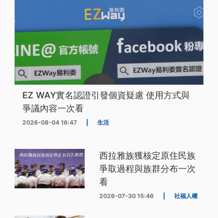
EZ WAY實名認證引發個資疑慮 使用方式與
爭議內容一次看
2026-08-04 16:47
|
生活
西拉雅族獲核定原住民族
爭取過程與族群分布一次
看
2026-07-30 15:46
|
社福人權