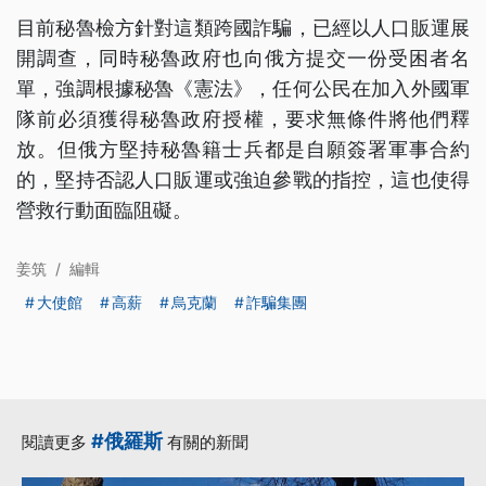
目前秘魯檢方針對這類跨國詐騙，已經以人口販運展
開調查，同時秘魯政府也向俄方提交一份受困者名
單，強調根據秘魯《憲法》，任何公民在加入外國軍
隊前必須獲得秘魯政府授權，要求無條件將他們釋
放。但俄方堅持秘魯籍士兵都是自願簽署軍事合約
的，堅持否認人口販運或強迫參戰的指控，這也使得
營救行動面臨阻礙。
姜筑
/
編輯
大使館
高薪
烏克蘭
詐騙集團
#俄羅斯
閱讀更多
有關的新聞