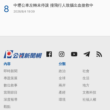
中壢公車左轉未停讓 撞飛行人致腦出血搶救中
8
2026/8/4 19:39
內容
分類
即時新聞
政治
社會
專題策展
全球
生活
數位敘事
兩岸
地方
當期節目
產經
文教科技
深度報導
環境
社福人權
觀點