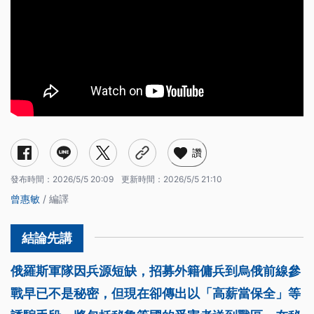
讚
發布時間：
2026/5/5 20:09
更新時間：
2026/5/5 21:10
曾惠敏
/ 編譯
俄羅斯軍隊因兵源短缺，招募外籍傭兵到烏俄前線參
戰早已不是秘密，但現在卻傳出以「高薪當保全」等