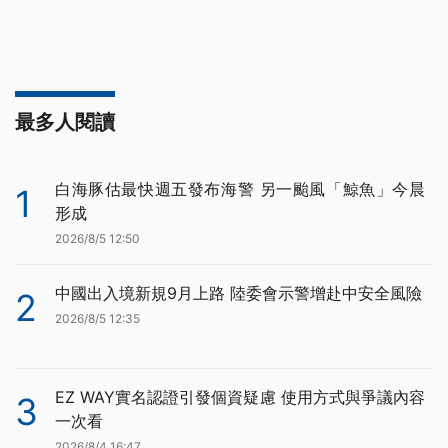
最多人閱讀
白海豚估最快週五發布海警 另一颱風「鯨魚」今晨
1
形成
2026/8/5 12:50
中國出入境新規9月上路 陸委會示警增赴中安全風險
2
2026/8/5 12:35
EZ WAY實名認證引發個資疑慮 使用方式與爭議內容
3
一次看
2026/8/4 16:47