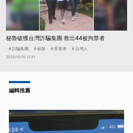
秘魯破獲台灣詐騙集團 救出44被拘禁者
詐騙集團
秘魯
受害者
台灣人
2023/10/10 12:31
編輯推薦