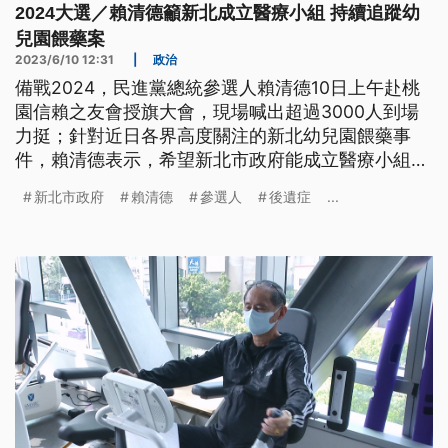
2024大選／賴清德籲新北成立醫療小組 持續追蹤幼
兒園餵藥案
2023/6/10 12:31
|
政治
備戰2024，民進黨總統參選人賴清德10日上午赴桃
園信賴之友會授旗大會，現場喊出超過3000人到場
力挺；針對近日各界高度關注的新北幼兒園餵藥事
件，賴清德表示，希望新北市政府能成立醫療小組，
給予必要的治療與協助。
新北市政府
賴清德
參選人
後遺症
...