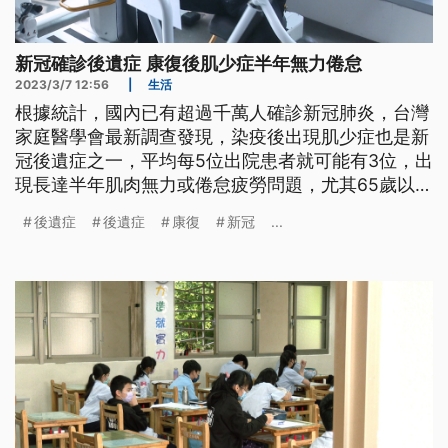
新冠確診後遺症 康復後肌少症半年無力倦怠
2023/3/7 12:56
|
生活
根據統計，國內已有超過千萬人確診新冠肺炎，台灣
家庭醫學會最新調查發現，染疫後出現肌少症也是新
冠後遺症之一，平均每5位出院患者就可能有3位，出
現長達半年肌肉無力或倦怠疲勞問題，尤其65歲以上
長者若有肌少症，恐怕增加跌倒及死亡風險。
後遺症
後遺症
康復
新冠
...