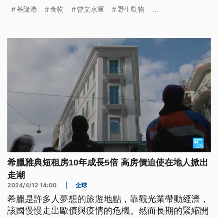
應該發展出什麼樣的關係？生態觀光與物種保育能夠
基隆港
食物
曾文水庫
野生動物
...
取得平衡嗎？
希臘雅典短租房10年成長5倍 高房價迫使在地人掀出
走潮
2024/4/12 14:00
|
全球
希臘是許多人夢想的旅遊地點，靠觀光業帶動經濟，
該國慢慢走出歐債與疫情的危機。然而長期的緊縮開