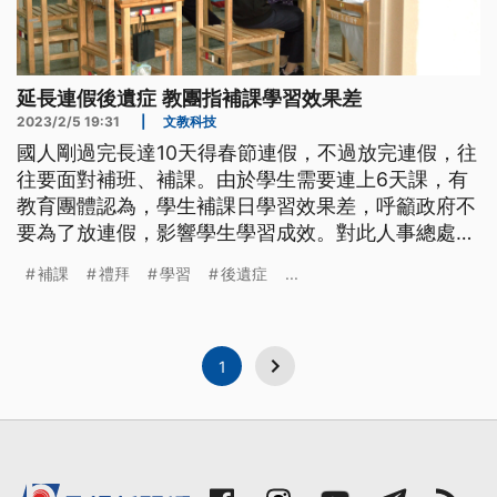
延長連假後遺症 教團指補課學習效果差
2023/2/5 19:31
|
文教科技
國人剛過完長達10天得春節連假，不過放完連假，往
往要面對補班、補課。由於學生需要連上6天課，有
教育團體認為，學生補課日學習效果差，呼籲政府不
要為了放連假，影響學生學習成效。對此人事總處強
調，連假進行旅遊，有助於紓解壓力，會蒐集各方意
補課
禮拜
學習
後遺症
...
見，作為參考的依據。
1