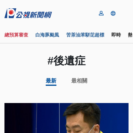
總預算審查
白海豚颱風
苦茶油苯駢芘超標
即時
熱
#後遺症
最新
最相關