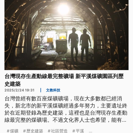
台灣現存生產動線最完整礦場 新平溪煤礦園區列歷
史建築
2025/2/24 19:31
|
文教科技
台灣曾經有數百座煤礦礦場，現在大多數都已經消
失，新北市的新平溪煤礦經過多年努力，主要遺址終
於在近期登錄為歷史建築，這裡也是台灣現存生產動
線最完整的煤礦場。不過文化界人士也希望，能有更
紮實的法源依據，來支持產業遺產的整體性保存。
煤礦
歷史建築
社區營造
平溪
...