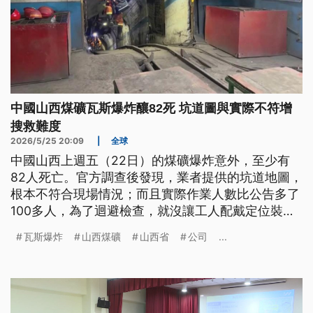
中國山西煤礦瓦斯爆炸釀82死 坑道圖與實際不符增
搜救難度
2026/5/25 20:09
|
全球
中國山西上週五（22日）的煤礦爆炸意外，至少有
82人死亡。官方調查後發現，業者提供的坑道地圖，
根本不符合現場情況；而且實際作業人數比公告多了
100多人，為了迴避檢查，就沒讓工人配戴定位裝
置。這種做法不但嚴重違規，也讓搜救變得加倍困
瓦斯爆炸
山西煤礦
山西省
公司
...
難。