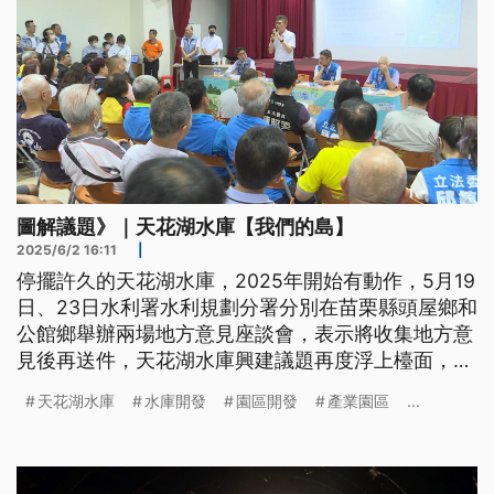
圖解議題》｜天花湖水庫【我們的島】
2025/6/2 16:11
|
停擺許久的天花湖水庫，2025年開始有動作，5月19
日、23日水利署水利規劃分署分別在苗栗縣頭屋鄉和
公館鄉舉辦兩場地方意見座談會，表示將收集地方意
見後再送件，天花湖水庫興建議題再度浮上檯面，一
起來看環境影響評估報告書和水利署簡報資料的重點
天花湖水庫
水庫開發
園區開發
產業園區
...
整理。