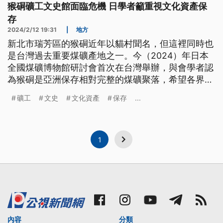
猴硐礦工文史館面臨危機 日學者籲重視文化資產保
存
2024/2/12 19:31
|
地方
新北市瑞芳區的猴硐近年以貓村聞名，但這裡同時也
是台灣過去重要煤礦產地之一。今（2024）年日本
全國煤礦博物館研討會首次在台灣舉辦，與會學者認
為猴硐是亞洲保存相對完整的煤礦聚落，希望各界重
視這樣的文化資產。
礦工
文史
文化資產
保存
...
1
內容
分類