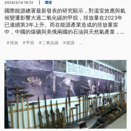
2024/3/14 19:31
|
環境
國際能源總署最新發表的研究顯示，對溫室效應與氣
候變遷影響大過二氧化碳的甲烷，排放量在2023年
已連續第3年上升。而在能源產業造成的排放量當
中，中國的煤礦與美俄兩國的石油與天然氣產業，是
造成這3國高居前3名的主因。因此減少石化產業生產
排放
甲烷
二氧化碳
能源
...
過程中的漏氣與其他來源，是遏止甲烷排放的必要手
段。