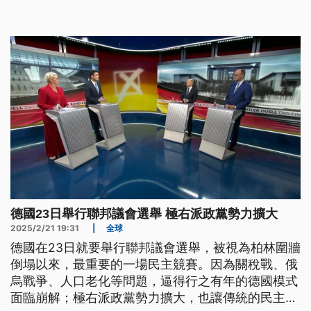
德國23日舉行聯邦議會選舉 極右派政黨勢力擴大
2025/2/21 19:31
|
全球
德國在23日就要舉行聯邦議會選舉，被視為柏林圍牆
倒塌以來，最重要的一場民主競賽。因為關稅戰、俄
烏戰爭、人口老化等問題，逼得行之有年的德國模式
面臨崩解；極右派政黨勢力擴大，也讓傳統的民主體