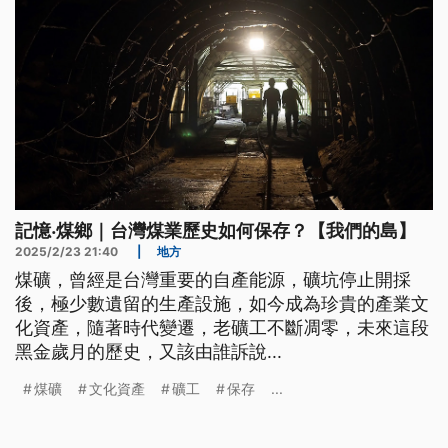
記憶‧煤鄉｜台灣煤業歷史如何保存？【我們的島】
2025/2/23 21:40
|
地方
煤礦，曾經是台灣重要的自產能源，礦坑停止開採
後，極少數遺留的生產設施，如今成為珍貴的產業文
化資產，隨著時代變遷，老礦工不斷凋零，未來這段
黑金歲月的歷史，又該由誰訴說...
煤礦
文化資產
礦工
保存
...